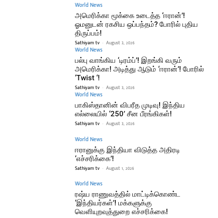
World News
அமெரிக்கா மூக்கை உடைத்த ‘ஈரான்’!
ஓமனுடன் ரகசிய ஒப்பந்தம்? போரில் புதிய
திருப்பம்!
Sathiyam tv
-
August 3, 2026
World News
பல்பு வாங்கிய ‘டிரம்ப்’! இறங்கி வரும்
அமெரிக்கா! அடித்து ஆடும் ‘ஈரான்’! போரில்
‘Twist ‘!
Sathiyam tv
-
August 3, 2026
World News
பாகிஸ்தானின் விபரீத முடிவு! இந்திய
எல்லையில் ‘250’ சீன பீரங்கிகள்!
Sathiyam tv
-
August 3, 2026
World News
ஈரானுக்கு இந்தியா விடுத்த அதிரடி
‘எச்சரிக்கை’!
Sathiyam tv
-
August 1, 2026
World News
ரஷ்ய ராணுவத்தில் மாட்டிக்கொண்ட
‘இந்தியர்கள்’! மக்களுக்கு
வெளியுறவுத்துறை எச்சரிக்கை!