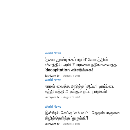
World News
‘தலை துண்டிக்கப்படும்!’ கோபத்தின்
உச்சத்தில் டிரம்ப்? ஈரானை நடுங்கவைத்த
‘decapitation’ எச்சரிக்கை!
Sathiyam tv
-
August 4, 2026
World News
ஈரான் வைத்த அடுத்த ‘ஆப்பு’! டிரம்ப்பை
சுத்தி சுத்தி அடிக்கும் நட்பு நாடுகள்!
Sathiyam tv
-
August 3, 2026
World News
இஸ்ரேல் செய்த ‘சம்பவம்’! நெதன்யாகுவை
கிழித்தெறிந்த ‘துருக்கி’!
Sathiyam tv
-
August 3, 2026