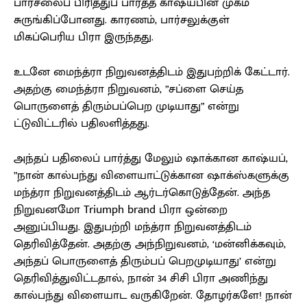
பார்சலைப் பிரித்துப் பார்த்த காஷ்யபின் முகம்
சுருங்கிப்போனது. காரணம், பார்சலுக்குள்
மிகப்பெரிய பிரா இருந்தது.
உடனே மைந்த்ரா நிறுவனத்திடம் இதுபற்றிக் கேட்டார்.
அதற்கு மைந்த்ரா நிறுவனம், ”சப்ளை செய்த
பொருளைத் திரும்பப்பெற முடியாது” என்று
ட்டுவிட்டரில் பதிலளித்தது.
அந்தப் பதிலைப் பார்த்து மேலும் ஷாக்கான காஷ்யப்,
”நான் கால்பந்து விளையாட்டுக்கான ஷாக்ஸ்களுக்கு
மந்த்ரா நிறுவனத்திடம் ஆர்டர்கொடுத்தேன். அந்த
நிறுவனமோ Triumph brand பிரா ஒன்றை
அனுப்பியது. இதுபற்றி மந்த்ரா நிறுவனத்திடம்
தெரிவித்தேன். அதற்கு அந்நிறுவனம், ‘மன்னிக்கவும்,
அந்தப் பொருளைத் திரும்பப் பெறமுடியாது’ என்று
தெரிவித்துவிட்டதால், நான் 34 சிசி பிரா அணிந்து
கால்பந்து விளையாட வருகிறேன். தோழர்களே! நான்