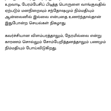
உறவாடி, பேரம்பேசிப் பிடித்த பொருளை வாங்குவதில்
ஏற்படும் மனநிறைவும் சந்தோஷமும் நிம்மதியும்
ஆன்லைனில் இல்லை என்பதை உணர்ந்தால்தான்
இதுபோன்ற செயல்கள் நிகழாது.
கவர்ச்சியான விளம்பரத்தாலும், நேரமில்லை என்று
காரணம் சொல்லும் சோம்பேறித்தனத்தாலும் பணமும்
நிம்மதியும் போய்விடுகிறது.
Facebook
X
Pinterest
WhatsApp