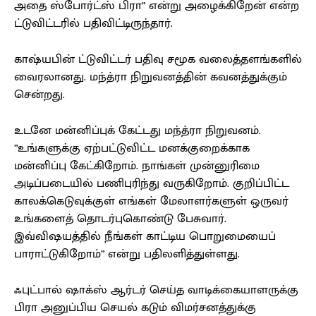
அதை ஸ்போர்ட்ஸ் பிரா” என்று அழைக்கிறேன் என்ற
ட்டுவிட்டரில் பதிவிட்டிருந்தார்.
காஷ்யபின் ட்டுவிட்டர் பதிவு சமூக வலைத்தளங்களில்
வைரலானது. மந்த்ரா நிறுவனத்தின் கவனத்துக்கும்
சென்றது.
உடனே மன்னிப்புக் கேட்டது மந்த்ரா நிறுவனம்.
”உங்களுக்கு ஏற்பட்டுவிட்ட மனக்குறைக்காக
மன்னிப்பு கேட்கிறோம். நாங்கள் முன்னுரிமை
அடிப்படையில் பணிபுரிந்து வருகிறோம். குறிப்பிட்ட
காலக்கெடுவுக்குள் எங்கள் மேலாளர்களுள் ஒருவர்
உங்களைத் தொடர்புகொண்டு பேசுவார்.
இவ்விஷயத்தில் நீங்கள் காட்டிய பொறுமையைப்
பாராட்டுகிறோம்” என்று பதிலளித்துள்ளது.
ஃபுட்பால் ஷாக்ஸ் ஆர்டர் செய்த வாடிக்கையாளருக்கு
பிரா அனுப்பிய செயல் கடும் விமர்சனத்துக்கு