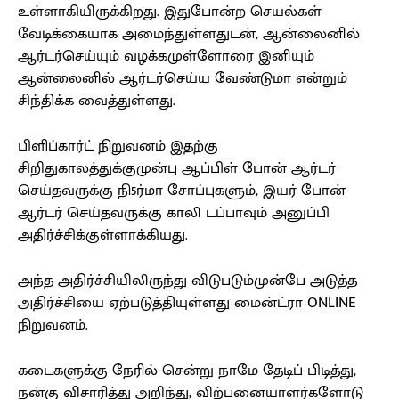
உள்ளாகியிருக்கிறது. இதுபோன்ற செயல்கள்
வேடிக்கையாக அமைந்துள்ளதுடன், ஆன்லைனில்
ஆர்டர்செய்யும் வழக்கமுள்ளோரை இனியும்
ஆன்லைனில் ஆர்டர்செய்ய வேண்டுமா என்றும்
சிந்திக்க வைத்துள்ளது.
பிளிப்கார்ட் நிறுவனம் இதற்கு
சிறிதுகாலத்துக்குமுன்பு ஆப்பிள் போன் ஆர்டர்
செய்தவருக்கு நி5ர்மா சோப்புகளும், இயர் போன்
ஆர்டர் செய்தவருக்கு காலி டப்பாவும் அனுப்பி
அதிர்ச்சிக்குள்ளாக்கியது.
அந்த அதிர்ச்சியிலிருந்து விடுபடும்முன்பே அடுத்த
அதிர்ச்சியை ஏற்படுத்தியுள்ளது மைன்ட்ரா ONLINE
நிறுவனம்.
கடைகளுக்கு நேரில் சென்று நாமே தேடிப் பிடித்து,
நன்கு விசாரித்து அறிந்து, விற்பனையாளர்களோடு