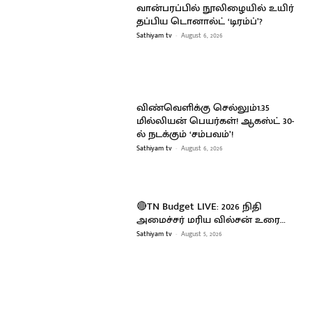
வான்பரப்பில் நூலிழையில் உயிர்
தப்பிய டொனால்ட் ‘டிரம்ப்’?
Sathiyam tv
-
August 6, 2026
விண்வெளிக்கு செல்லும்1.35
மில்லியன் பெயர்கள்! ஆகஸ்ட் 30-
ல் நடக்கும் ‘சம்பவம்’!
Sathiyam tv
-
August 6, 2026
🔴TN Budget LIVE: 2026 நிதி
அமைச்சர் மரிய வில்சன் உரை…
Sathiyam tv
-
August 5, 2026