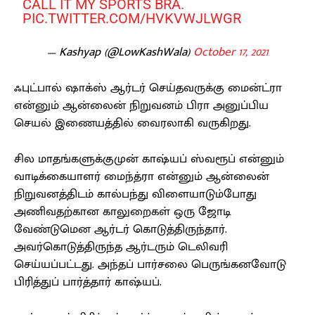
CALL IT MY SPORTS BRA.
PIC.TWITTER.COM/HVKVWJLWGR
— Kashyap (@LowKashWala)
October 17, 2021
ஃபுட்பால் ஷாக்ஸ் ஆர்டர் செய்தவருக்கு மைன்ட்ரா
என்னும் ஆன்லைன் நிறுவனம் பிரா அனுப்பிய
செயல் இணையத்தில் வைரலாகி வருகிறது.
சில மாதங்களுக்குமுன் காஷ்யப் ஸ்வரூப் என்னும்
வாடிக்கையாளர் மைந்த்ரா என்னும் ஆன்லைன்
நிறுவனத்திடம் கால்பந்து விளையாடும்போது
அணிவதற்கான காலுறைகள் ஒரு ஜோடி
வேண்டுமென ஆர்டர் கொடுத்திருந்தார்.
அவர்கொடுத்திருந்த ஆர்டரும் டெலிவரி
செய்யப்பட்டது. அந்தப் பார்சலை பெருங்கனவோடு
பிரித்துப் பார்த்தார் காஷ்யப்.