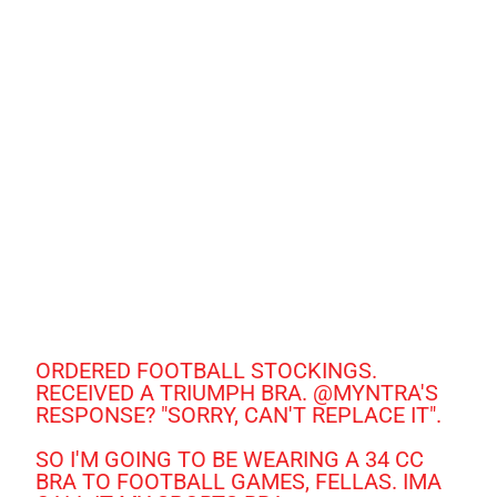
ORDERED FOOTBALL STOCKINGS.
RECEIVED A TRIUMPH BRA.
@MYNTRA
'S
RESPONSE? "SORRY, CAN'T REPLACE IT".
SO I'M GOING TO BE WEARING A 34 CC
BRA TO FOOTBALL GAMES, FELLAS. IMA