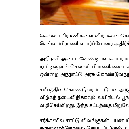
செல்லப் பிராணிகளை விற்பனை செய்
செல்லப்பிராணி வளர்ப்போரை அதிர்ச்சி
அதிர்ச்சி அடையவேண்டியவர்கள் நாமல்
நாட்டில்தான் செல்லப் பிராணிகளை 
ஒன்றை அந்நாட்டு அரசு கொண்டுவந்த
சமீபத்தில் கொண்டுவரப்பட்டுள்ள அ
விற்கத் தடைவிதிக்கவும், உயிரியல் ப
வழிசெய்கிறது. இந்த சட்டத்தை மீறு
சர்க்கஸில் காட்டு விலங்குகள் பயன்ப
கருணைக்கொலை செய்யப்படுதல் ஆகி