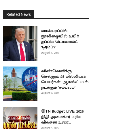
Related News
வான்பரப்பில்
நூலிழையில் உயிர்
தப்பிய டொனால்ட்
‘டிரம்ப்’?
August 6, 2026
விண்வெளிக்கு
செல்லும்1.35 மில்லியன்
பெயர்கள்! ஆகஸ்ட் 30-ல்
நடக்கும் ‘சம்பவம்’!
August 6, 2026
🔴TN Budget LIVE: 2026
நிதி அமைச்சர் மரிய
வில்சன் உரை…
August 5, 2026