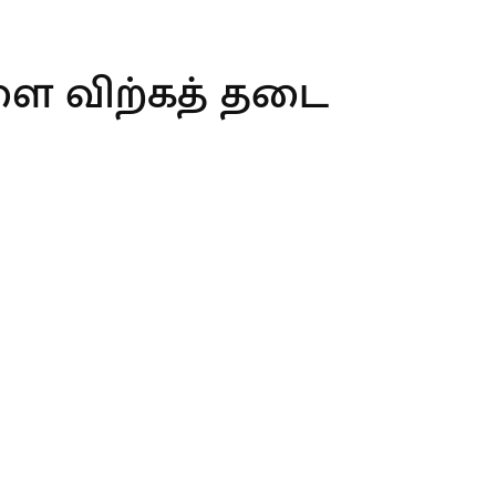
ை விற்கத் தடை