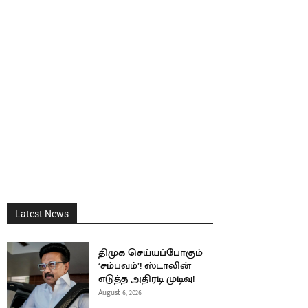
Latest News
திமுக செய்யப்போகும்
‘சம்பவம்’! ஸ்டாலின்
எடுத்த அதிரடி முடிவு!
August 6, 2026