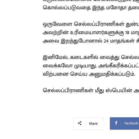
கொல்லப்படுவதை இந்த மசோதா தடைச
ஒருவேளை செல்லப்பிராணிகள் துன்புறுத
அவற்றின் உரிமையாளர்களுக்கு 18 ம
அவை இறந்துபோனால் 24 மாதங்கள் ச
இனிமேல், கடைகளில் வைத்து செல்லப
வைக்கவோ முடியாது. அங்கீகரிக்கப்
விற்பனை செய்ய அனுமதிக்கப்படும்.
செல்லப்பிராணிகள் மீது ஸ்பெயின் அர
Facebook
Share