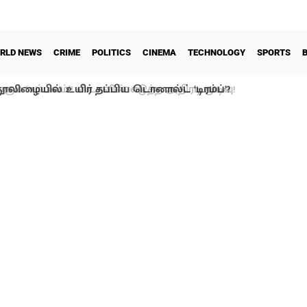
RLD NEWS
CRIME
POLITICS
CINEMA
TECHNOLOGY
SPORTS
ூலிழையில் உயிர் தப்பிய டொனால்ட் ‘டிரம்ப்’?