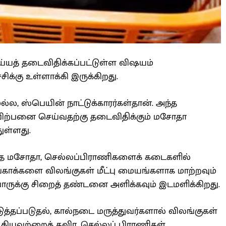
யத் தடைவிதிக்கப்பட்டுள்ள விஷயம்
க்கு உள்ளாக்கி இருக்கிறது.
ல, ஸ்பெயின் நாட்டுக்காரர்கள்தான். அந்த
விற்பனை செய்வதற்கு தடைவிதிக்கும் மசோதா
ுள்ளது.
ந்த மசோதா, செல்லப்பிராணிகளைக் கடைகளில்
ூங்காக்களை விலங்குகள் மீட்பு மையங்களாக மாற்றவும்
வோருக்கு சிறைத் தண்டனை அளிக்கவும் இடமளிக்கிறது.
டுத்தப்படுதல், கால்நடை மருத்துவர்களால் விலங்குகள்
யவற்றைத் தவிர, செல்லப் பிராணிகள்