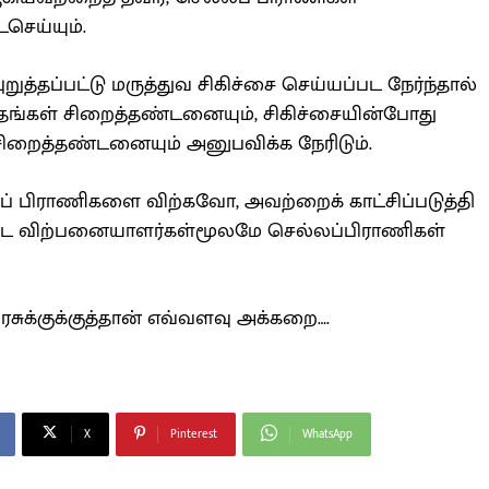
ெய்யும்.
்தப்பட்டு மருத்துவ சிகிச்சை செய்யப்பட நேர்ந்தால்
ாதங்கள் சிறைத்தண்டனையும், சிகிச்சையின்போது
ிறைத்தண்டனையும் அனுபவிக்க நேரிடும்.
் பிராணிகளை விற்கவோ, அவற்றைக் காட்சிப்படுத்தி
பட்ட விற்பனையாளர்கள்மூலமே செல்லப்பிராணிகள்
சுக்குக்குத்தான் எவ்வளவு அக்கறை….
X
Pinterest
WhatsApp