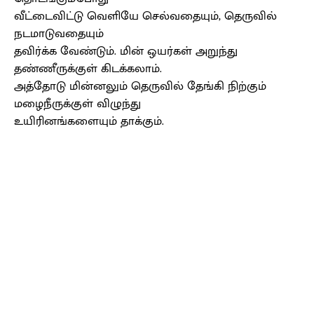
வீட்டைவிட்டு வெளியே செல்வதையும், தெருவில்
நடமாடுவதையும்
தவிர்க்க வேண்டும். மின் ஒயர்கள் அறுந்து
தண்ணீருக்குள் கிடக்கலாம்.
அத்தோடு மின்னலும் தெருவில் தேங்கி நிற்கும்
மழைநீருக்குள் விழுந்து
உயிரினங்களையும் தாக்கும்.
Facebook
X
Pinterest
WhatsApp