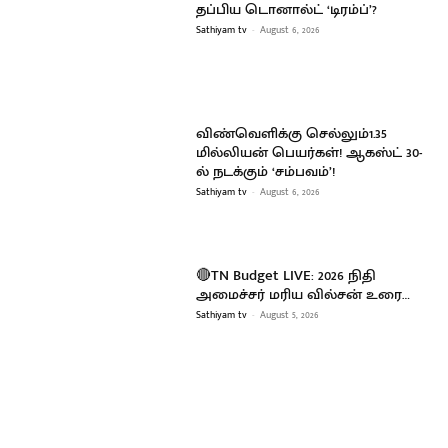
தப்பிய டொனால்ட் ‘டிரம்ப்’?
Sathiyam tv
-
August 6, 2026
விண்வெளிக்கு செல்லும்1.35
மில்லியன் பெயர்கள்! ஆகஸ்ட் 30-
ல் நடக்கும் ‘சம்பவம்’!
Sathiyam tv
-
August 6, 2026
🔴TN Budget LIVE: 2026 நிதி
அமைச்சர் மரிய வில்சன் உரை…
Sathiyam tv
-
August 5, 2026