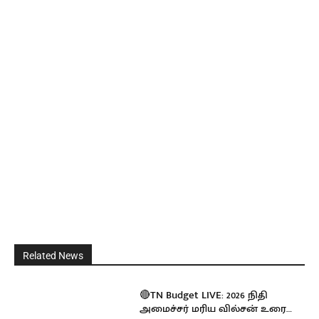
Related News
🔴TN Budget LIVE: 2026 நிதி
அமைச்சர் மரிய வில்சன் உரை…