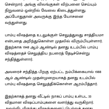
சென்றார். அங்கு விலங்குகள் விற்பனை செய்யும்
நிறுவனம் ஒன்றில் வேலை கிடைத்துள்ளது.
அப்போதுதான் அவருக்கு இந்த யோசனை
வந்துள்ளது.
பாம்பு விஷத்தை உடலுக்குள் செலுத்துவது சாத்தியமா
என்பதை அறிந்துகொள்ள முதலில் விரும்பியுள்ளார்.
இதற்காக 1948 ஆம் ஆண்டில் தனது உடம்பில் பாம்பு
விஷத்தைச் செலுத்திய நபரைத் தேடிச்சென்று
சந்தித்துள்ளார்.
அவரைச் சந்தித்த பிறகு ஏற்பட்ட நம்பிக்கையால் 1988
ஆம் ஆண்டில் முதன்முறையாகத் தனது உடம்பில்
பாம்பு விஷத்தை செலுத்திக்கொள்ள ஆரம்பித்தார்.
இதற்காகத் தனது வீட்டில் நாகப் பாம்பு உள்பட 33
விதமான விஷப்பாம்புகளை வளர்த்து வருகிறார்.
அவற்றிடமிருந்து விஷங்களைப் பெற்றுத் தனது