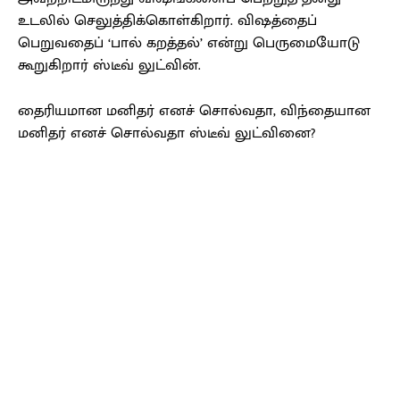
உடலில் செலுத்திக்கொள்கிறார். விஷத்தைப்
பெறுவதைப் ‘பால் கறத்தல்’ என்று பெருமையோடு
கூறுகிறார் ஸ்டீவ் லுட்வின்.
தைரியமான மனிதர் எனச் சொல்வதா, விந்தையான
மனிதர் எனச் சொல்வதா ஸ்டீவ் லுட்வினை?
Facebook
X
Pinterest
WhatsApp