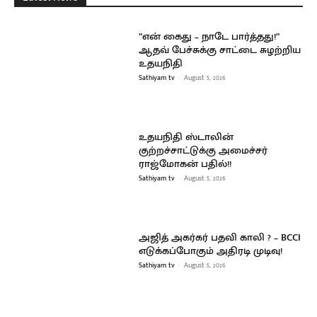
”என் கைது – நாடே பார்த்தது!”
ஆதவ் பேச்சுக்கு சாட்டை சுழற்றிய
உதயநிதி
Sathiyam tv
-
August 5, 2026
உதயநிதி ஸ்டாலின்
குற்றச்சாட்டுக்கு அமைச்சர்
ராஜ்மோகன் பதில்!!
Sathiyam tv
-
August 5, 2026
அஜித் அகர்கர் பதவி காலி ? – BCCI
எடுக்கப்போகும் அதிரடி முடிவு!
Sathiyam tv
-
August 5, 2026