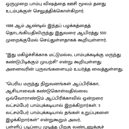
ஒருமுறை பாம்பு விஷத்தை ஊசி மூலம் தனது
உடம்புக்குள் செலுத்திக்கொள்கிறார்.
1988 ஆம் ஆண்டில் இந்தப் பழக்கத்தைத்
தொடங்கியதிலிருந்து இதுவரை ஆயிரத்து 500
முறைக்குமேல் செய்துள்ளதாகக் கூறியுள்ளார்.
”இது மகிழ்ச்சிக்காக மட்டுமல்ல, பாம்புக்கடிக்கு மருந்து
கண்டுபிடிக்கும் முயற்சி” என்று கூறியுள்ளது
அனைவரின் புருவங்களையும் உயர்த்த வைத்துள்ளது.
”பெரிய மருந்து நிறுவனங்கள் ஆப்பிரிக்கா,
ஆசியாவைக் கண்டுகொள்வதில்லை.
ஒவ்வோராண்டும் ஆப்பிரிக்காவில் ஒன்றரை
லட்சம்பேர் பாம்புக்கடியால் இறக்கிறார்கள். 5
லட்சம்பேர் பாம்புக்கடியால் தங்கள் உறுப்புகளை
இழக்கிறார்கள்” என்றுகூறும் அவர்,
பள்ளிப் படிப்பை முடித்த பிறகு லண்டனுக்குச்