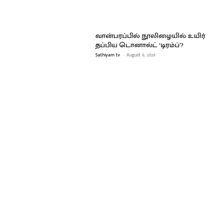
வான்பரப்பில் நூலிழையில் உயிர்
தப்பிய டொனால்ட் ‘டிரம்ப்’?
Sathiyam tv
-
August 6, 2026