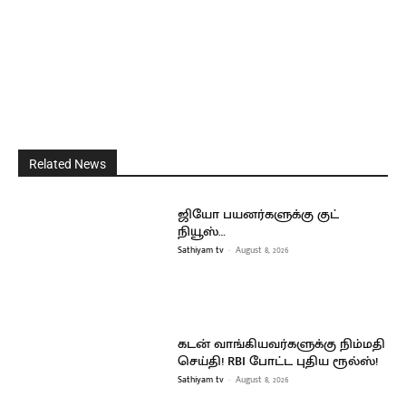
Related News
ஜியோ பயனர்களுக்கு குட்
நியூஸ்…
Sathiyam tv
-
August 8, 2026
கடன் வாங்கியவர்களுக்கு நிம்மதி
செய்தி! RBI போட்ட புதிய ரூல்ஸ்!
Sathiyam tv
-
August 8, 2026