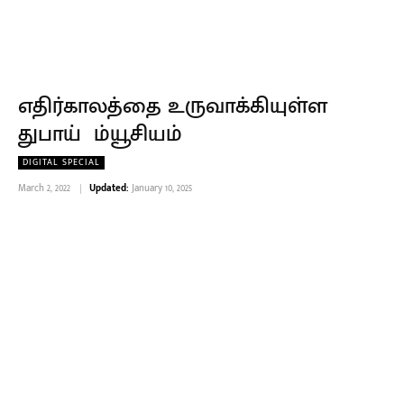
எதிர்காலத்தை உருவாக்கியுள்ள
துபாய் ம்யூசியம்
DIGITAL SPECIAL
March 2, 2022
Updated:
January 10, 2025