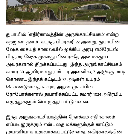
துபாயில் `எதிர்காலத்தின் அருங்காட்சியகம்’ என்ற
சுற்றுலா தளம் கடந்த பிப்ரவரி 22 அன்று, துபாயின்
ஷேக் சையத் சாலையில் ஐக்கிய அரபு எமிரேட்ஸ்
பிரதமர் ஷேக் முகமது பின் ரஷீத் அல் மக்தூப்
அவர்களால் திறக்கப்பட்டது இந்த அருங்காட்சியகம்
சுமார் 30 ஆயிரம் சதுர மீட்டர் அளவில், 7 அடுக்கு மாடி
கொண்ட இந்தக் கட்டிடம் 77 அடிகள் உயரம்
கொண்டுள்ளதாகவும், அதன் முகப்பில்
ரோபோக்களால் தயாரிக்கப்பட்ட சுமார் 1024 அரேபிய
எழுத்துகளும் பொருத்தப்பட்டுள்ளன.
இந்த அருங்காட்சியகத்தின் நோக்கம் எதிர்காலம்
எப்படி இருக்கும் என்பதை மக்களுக்குக் காட்டும்
முயற்சியாக உருவாக்கப்பட்டுள்ளது. எதிர்காலத்தின்