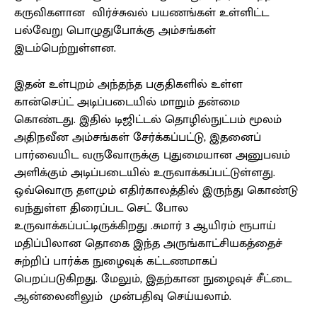
கருவிகளான விர்ச்சுவல் பயணங்கள் உள்ளிட்ட
பல்வேறு பொழுதுபோக்கு அம்சங்கள்
இடம்பெற்றுள்ளன.
இதன் உள்புறம் அந்தந்த பகுதிகளில் உள்ள
கான்செப்ட் அடிப்படையில் மாறும் தன்மை
கொண்டது. இதில் டிஜிட்டல் தொழில்நுட்பம் மூலம்
அதிநவீன அம்சங்கள் சேர்க்கப்பட்டு, இதனைப்
பார்வையிட வருவோருக்கு புதுமையான அனுபவம்
அளிக்கும் அடிப்படையில் உருவாக்கப்பட்டுள்ளது.
ஒவ்வொரு தளமும் எதிர்காலத்தில் இருந்து கொண்டு
வந்துள்ள திரைப்பட செட் போல
உருவாக்கப்பட்டிருக்கிறது .சுமார் 3 ஆயிரம் ரூபாய்
மதிப்பிலான தொகை இந்த அருங்காட்சியகத்தைச்
சுற்றிப் பார்க்க நுழைவுக் கட்டணமாகப்
பெறப்படுகிறது. மேலும், இதற்கான நுழைவுச் சீட்டை
ஆன்லைனிலும் முன்பதிவு செய்யலாம்.