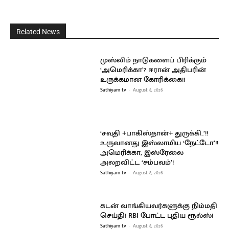
Related News
முஸ்லிம் நாடுகளைப் பிரிக்கும்
‘அமெரிக்கா’? ஈரான் அதிபரின்
உருக்கமான கோரிக்கை!!
Sathiyam tv
-
August 8, 2026
‘சவுதி +பாகிஸ்தான்+ துருக்கி..’!!
உருவானது இஸ்லாமிய ‘நேட்டோ’!!
அமெரிக்கா, இஸ்ரேலை
அலறவிட்ட ‘சம்பவம்’!
Sathiyam tv
-
August 8, 2026
கடன் வாங்கியவர்களுக்கு நிம்மதி
செய்தி! RBI போட்ட புதிய ரூல்ஸ்!
Sathiyam tv
-
August 8, 2026