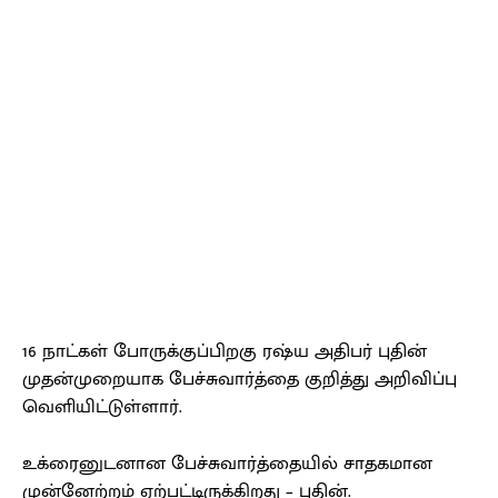
16 நாட்கள் போருக்குப்பிறகு ரஷ்ய அதிபர் புதின்
முதன்முறையாக பேச்சுவார்த்தை குறித்து அறிவிப்பு
வெளியிட்டுள்ளார்.
உக்ரைனுடனான பேச்சுவார்த்தையில் சாதகமான
முன்னேற்றம் ஏற்பட்டிருக்கிறது – புதின்.