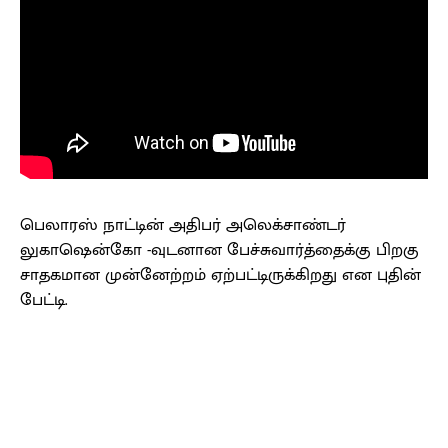
பெலாரஸ் நாட்டின் அதிபர் அலெக்சாண்டர்
லுகாஷென்கோ -வுடனான பேச்சுவார்த்தைக்கு பிறகு
சாதகமான முன்னேற்றம் ஏற்பட்டிருக்கிறது என புதின்
பேட்டி.
Facebook
X
Pinterest
WhatsApp