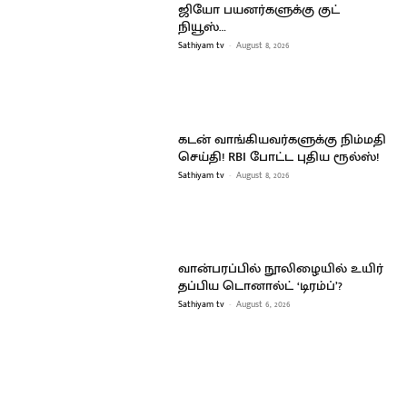
ஜியோ பயனர்களுக்கு குட்
நியூஸ்…
Sathiyam tv
-
August 8, 2026
கடன் வாங்கியவர்களுக்கு நிம்மதி
செய்தி! RBI போட்ட புதிய ரூல்ஸ்!
Sathiyam tv
-
August 8, 2026
வான்பரப்பில் நூலிழையில் உயிர்
தப்பிய டொனால்ட் ‘டிரம்ப்’?
Sathiyam tv
-
August 6, 2026