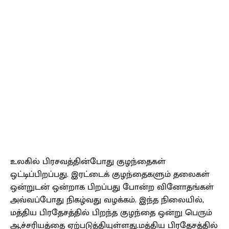
உலகில் பிரசவத்தின்போது குழந்தைகள்
ஒட்டிப்பிறப்பது. இரட்டைக் குழந்தைகளும் தலைகள்
ஒன்றுடன் ஒன்றாக பிறப்பது போன்ற வினோதங்கள்
அவ்வப்போது நிகழ்வது வழக்கம். இந்த நிலையில்,
மத்திய பிரதேசத்தில் பிறந்த குழந்தை ஒன்று பெரும்
ஆச்சரியத்தை ஏற்படுத்தியுள்ளது.மத்திய பிரதேசத்தில்