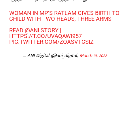
WOMAN IN MP'S RATLAM GIVES BIRTH TO
CHILD WITH TWO HEADS, THREE ARMS
READ
@ANI
STORY |
HTTPS://T.CO/UVAQAWI957
PIC.TWITTER.COM/ZQASVTCSIZ
— ANI Digital (@ani_digital)
March 31, 2022
Facebook
X
Pinterest
WhatsApp