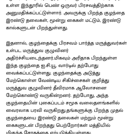
உள்ள இந்தூரில் பெண் ஒருவர் பிரசவத்திற்காக
அனுமதிக்கப்பட்டுள்ளார். அவருக்கு பிறந்த குழந்தை
இரண்டு தலைகள், மூன்று கைகள் மட்டும், இரண்டு
கால்களுடன் பிறந்துள்ளது.
இதனால், குழந்தைக்கு பிரசவம் பார்த்த மருத்துவர்கள்
உள்பட மருத்துவ குழுவினர்
அதிர்ச்சியடைந்தனர்.மிகவும் அரிதாக பிறந்துள்ள
இந்த குழந்தை ஐ.சி.யூ. வார்டில் தற்போது
வைக்கப்பட்டுள்ளது. குழந்தைக்கு அடுத்து
மேற்கொள்ள வேண்டிய சிகிச்சைகள் குறித்து
மருத்துவ குழுவினர் தீவிரமாக ஆலோசனை
மேற்கொண்டு வருகின்றனர். தற்போது, அந்த
குழந்தையின் புகைப்படம் சமூக வலைதளங்களில்
வைரலாக பரவி வருகிறது.தங்களுக்கு பிறந்த முதல்
குழந்தையை இரண்டு தலைகள் மற்றும் மூன்று
கைகளுடன் பிறந்தது பெற்றோர்கள் மத்தியில்
மிகுந்த சோகத்தை ஏற்படுத்தியுள்ளது.