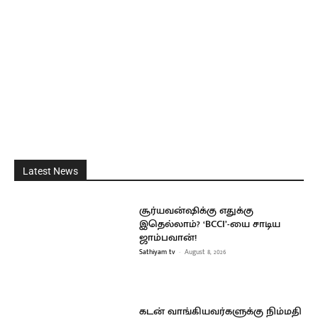
Latest News
சூர்யவன்ஷிக்கு எதுக்கு
இதெல்லாம்? ‘BCCI’-யை சாடிய
ஜாம்பவான்!
Sathiyam tv
-
August 8, 2026
கடன் வாங்கியவர்களுக்கு நிம்மதி