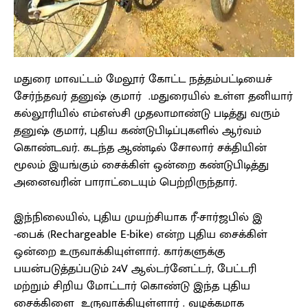
மதுரை மாவட்டம் மேலூர் கோட்ட நத்தம்பட்டியைச்
சேர்ந்தவர் தனுஷ் குமார் .மதுரையில் உள்ள தனியார்
கல்லூரியில் எம்எஸ்சி முதலாமாண்டு படித்து வரும்
தனுஷ் குமார், புதிய கண்டுபிடிப்புகளில் ஆர்வம்
கொண்டவர். கடந்த ஆண்டில் சோலார் சக்தியின்
மூலம் இயங்கும் சைக்கிள் ஒன்றை கண்டுபிடித்து
அனைவரின் பாராட்டையும் பெற்றிருந்தார்.
இந்நிலையில், புதிய முயற்சியாக ரீ-சார்ஜபில் இ
-பைக் (Rechargeable E-bike) என்ற புதிய சைக்கிள்
ஒன்றை உருவாக்கியுள்ளார். கார்களுக்கு
பயன்படுத்தப்படும் 24V ஆல்டர்னேட்டர், பேட்டரி
மற்றும் சிறிய மோட்டார் கொண்டு இந்த புதிய
சைக்கிளை உருவாக்கியுள்ளார் . வழக்கமாக