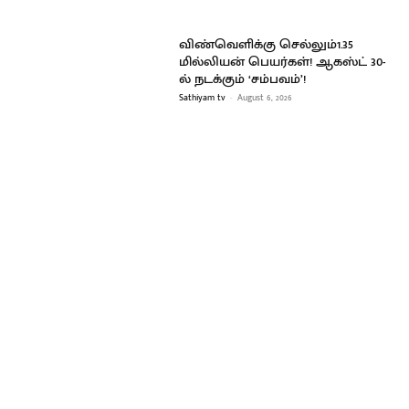
விண்வெளிக்கு செல்லும்1.35
மில்லியன் பெயர்கள்! ஆகஸ்ட் 30-
ல் நடக்கும் ‘சம்பவம்’!
Sathiyam tv
-
August 6, 2026