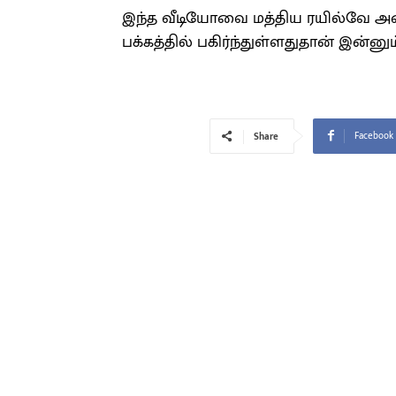
இந்த வீடியோவை மத்திய ரயில்வே 
பக்கத்தில் பகிர்ந்துள்ளதுதான் இன்னும
Facebook
Share