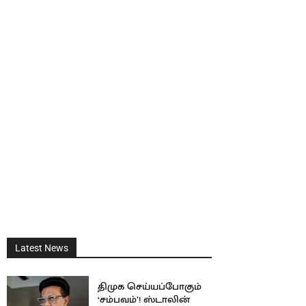
Latest News
திமுக செய்யப்போகும்
‘சம்பவம்’! ஸ்டாலின்