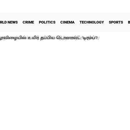
RLD NEWS
CRIME
POLITICS
CINEMA
TECHNOLOGY
SPORTS
ூலிழையில் உயிர் தப்பிய டொனால்ட் ‘டிரம்ப்’?