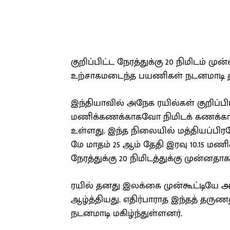
குறிப்பிட்ட நேரத்துக்கு 20 நிமிடம் ம
உற்சாகமடைந்த பயணிகள் நடனமாடி தங்
இந்தியாவில் அநேக ரயில்கள் குறிப்
மணிக்கணக்காகவோ நிமிடக் கணக்
உள்ளது. இந்த நிலையில் மத்தியப்பிரத
மே மாதம் 25 ஆம் தேதி இரவு 10.15 மணிக
நேரத்துக்கு 20 நிமிடத்துக்கு முன்னதாக
ரயில் தனது இலக்கை முன்கூட்டியே அட
ஆழ்த்தியது. எதிர்பாராத இந்தத் த
நடனமாடி மகிழ்ந்துள்ளனர்.