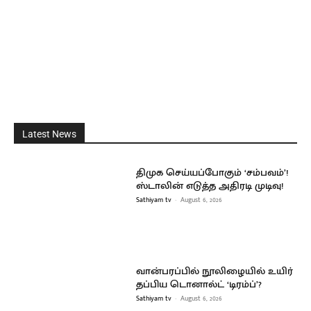
Latest News
திமுக செய்யப்போகும் ‘சம்பவம்’!
ஸ்டாலின் எடுத்த அதிரடி முடிவு!
Sathiyam tv
-
August 6, 2026
வான்பரப்பில் நூலிழையில் உயிர்
தப்பிய டொனால்ட் ‘டிரம்ப்’?
Sathiyam tv
-
August 6, 2026