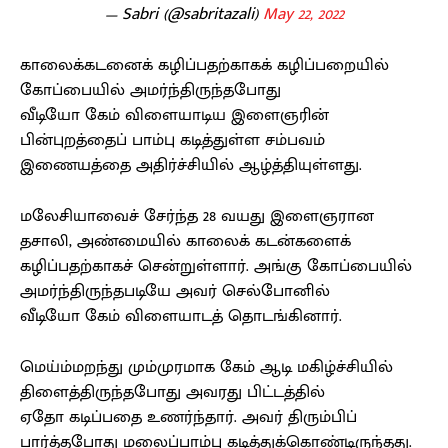
— Sabri (@sabritazali)
May 22, 2022
காலைக்கடனைக் கழிப்பதற்காகக் கழிப்பறையில்
கோப்பையில் அமர்ந்திருந்தபோது
வீடியோ கேம் விளையாடிய இளைஞரின்
பின்புறத்தைப் பாம்பு கடித்துள்ள சம்பவம்
இணையத்தை அதிர்ச்சியில் ஆழ்த்தியுள்ளது.
மலேசியாவைச் சேர்ந்த 28 வயது இளைஞரான
தசாலி, அண்மையில் காலைக் கடன்களைக்
கழிப்பதற்காகச் சென்றுள்ளார். அங்கு கோப்பையில்
அமர்ந்திருந்தபடியே அவர் செல்போனில்
வீடியோ கேம் விளையாடத் தொடங்கினார்.
மெய்ம்மறந்து மும்முரமாக கேம் ஆடி மகிழ்ச்சியில்
திளைத்திருந்தபோது அவரது பிட்டத்தில்
ஏதோ கடிப்பதை உணர்ந்தார். அவர் திரும்பிப்
பார்த்தபோது மலைப்பாம்பு கடித்துக்கொண்டிருந்தது.