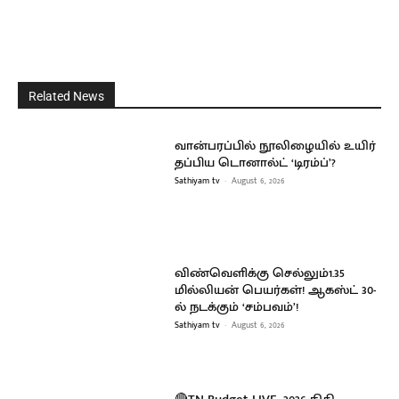
Related News
வான்பரப்பில் நூலிழையில் உயிர்
தப்பிய டொனால்ட் ‘டிரம்ப்’?
Sathiyam tv
-
August 6, 2026
விண்வெளிக்கு செல்லும்1.35
மில்லியன் பெயர்கள்! ஆகஸ்ட் 30-
ல் நடக்கும் ‘சம்பவம்’!
Sathiyam tv
-
August 6, 2026