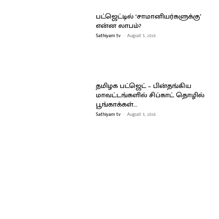
பட்ஜெட்டில் ‘சாமானியர்களுக்கு’
என்ன லாபம்?
Sathiyam tv
-
August 5, 2026
தமிழக பட்ஜெட் – பின்தங்கிய
மாவட்டங்களில் சிப்காட் தொழில்
பூங்காக்கள்…
Sathiyam tv
-
August 5, 2026