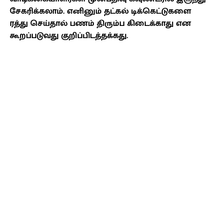
சேகரிக்கலாம். எனினும் தட்கல் டிக்கெட்டுகளை
ரத்து செய்தால் பணம் திரும்ப கிடைக்காது என
கூறப்படுவது குறிப்பிடத்தக்கது.
Facebook
X
Pinterest
WhatsApp