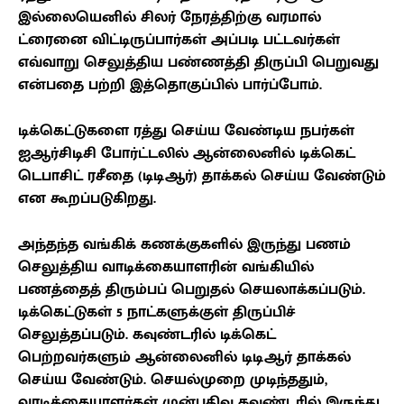
இல்லையெனில் சிலர் நேரத்திற்கு வரமால்
ட்ரைனை விட்டிருப்பார்கள் அப்படி பட்டவர்கள்
எவ்வாறு செலுத்திய பண்ணத்தி திருப்பி பெறுவது
என்பதை பற்றி இத்தொகுப்பில் பார்ப்போம்.
டிக்கெட்டுகளை ரத்து செய்ய வேண்டிய நபர்கள்
ஐஆர்சிடிசி போர்ட்டலில் ஆன்லைனில் டிக்கெட்
டெபாசிட் ரசீதை (டிடிஆர்) தாக்கல் செய்ய வேண்டும்
என கூறப்படுகிறது.
அந்தந்த வங்கிக் கணக்குகளில் இருந்து பணம்
செலுத்திய வாடிக்கையாளரின் வங்கியில்
பணத்தைத் திரும்பப் பெறுதல் செயலாக்கப்படும்.
டிக்கெட்டுகள்
5
நாட்களுக்குள் திருப்பிச்
செலுத்தப்படும். கவுண்டரில் டிக்கெட்
பெற்றவர்களும் ஆன்லைனில் டிடிஆர் தாக்கல்
செய்ய வேண்டும். செயல்முறை முடிந்ததும்
,
வாடிக்கையாளர்கள் முன்பதிவு கவுண்டரில் இருந்து