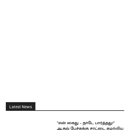
Latest News
”என் கைது – நாடே பார்த்தது!”
ஆதவ் பேச்சுக்கு சாட்டை சுழற்றிய