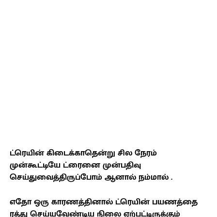
ட்ரெயின் கிடைக்காதென்று சில நேரம்
முன்கூட்டியே ட்ரைனை முன்பதிவு
செய்துவைத்திருப்போம் ஆனால் நம்மால் .
எதோ ஒரு காரணத்தினால் ட்ரெயின் பயணத்தை
ரத்து செய்யவேண்டிய நிலை ஏற்பட்டிருக்கும்