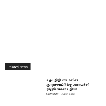
Related News
உதயநிதி ஸ்டாலின்
குற்றச்சாட்டுக்கு அமைச்சர்
ராஜ்மோகன் பதில்!!
Sathiyam tv
-
August 5, 2026