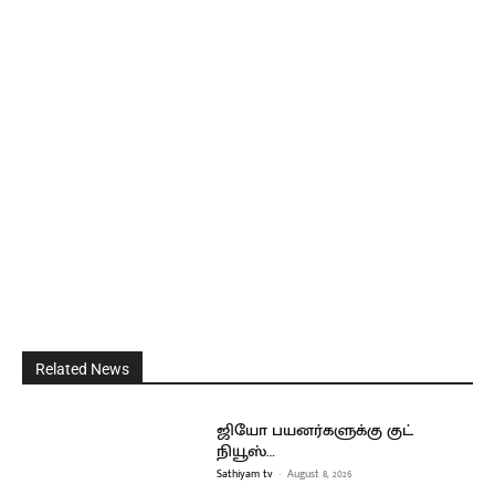
Related News
ஜியோ பயனர்களுக்கு குட்
நியூஸ்…
Sathiyam tv
-
August 8, 2026