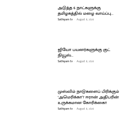
அடுத்த 6 நாட்களுக்கு
தமிழகத்தில் மழை வாய்ப்பு…
Sathiyam tv
-
August 8, 2026
ஜியோ பயனர்களுக்கு குட்
நியூஸ்…
Sathiyam tv
-
August 8, 2026
முஸ்லிம் நாடுகளைப் பிரிக்கும்
‘அமெரிக்கா’? ஈரான் அதிபரின்
உருக்கமான கோரிக்கை!!
Sathiyam tv
-
August 8, 2026