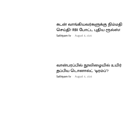
கடன் வாங்கியவர்களுக்கு நிம்மதி
செய்தி! RBI போட்ட புதிய ரூல்ஸ்!
Sathiyam tv
-
August 8, 2026
வான்பரப்பில் நூலிழையில் உயிர்
தப்பிய டொனால்ட் ‘டிரம்ப்’?
Sathiyam tv
-
August 6, 2026