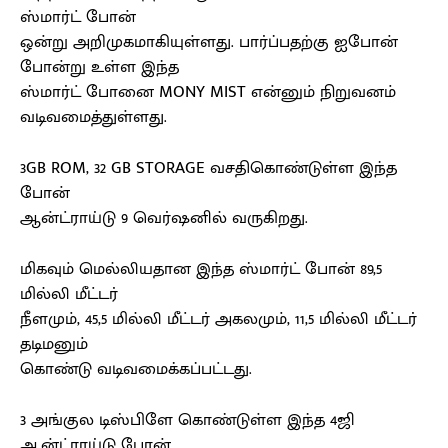
ஸ்மார்ட் போன்
ஒன்று அறிமுகமாகியுள்ளது. பார்ப்பதற்கு ஐபோன்
போன்று உள்ள இந்த
ஸ்மார்ட் போனை MONY MIST என்னும் நிறுவனம்
வடிவமைத்துள்ளது.
3GB ROM, 32 GB STORAGE வசதிகொண்டுள்ள இந்த
போன்
ஆன்ட்ராய்டு 9 வெர்ஷனில் வருகிறது.
மிகவும் மெல்லியதான இந்த ஸ்மார்ட் போன் 89,5
மில்லி மீட்டர்
நீளமும், 45,5 மில்லி மீட்டர் அகலமும், 11,5 மில்லி மீட்டர்
தடிமனும்
கொண்டு வடிவமைக்கப்பட்டது.
3 அங்குல டிஸ்பிளே கொண்டுள்ள இந்த 4ஜி
ஆன்ட்ராய்டு போன்