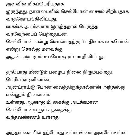
அளவில் மிகப்பெரியதாக
இருந்தது. நாளடைவில் செல்போன் சைசும் சிறியதாக
வரத்தொடங்கிவிட்டது.
கைக்கு அடக்கமாக இருந்ததால் பெருத்த
வரவேற்பைப் பெற்றதுடன்,
செல்போன் என்று சொல்வதற்குப் பதிலாக கைபோன்
என்று சொல்லுமளவுக்கு
அதன் வடிவமும் உபயோகமும் மாறிவிட்டது.
தற்போது மீண்டும் பழைய நிலை திரும்புகிறது.
பெரிய வடிவிலான
ஆன்ட்ராய்டு போன் வைத்திருந்தால்தான் அந்தஸ்து
என்னும் நிலைமை
உள்ளது. ஆனாலும், கைக்கு அடக்கமான
செல்போன்களும் சந்தைக்கு
வந்தவண்ணம் உள்ளது.
அந்தவகையில் தற்போது உள்ளங்கை அளவே உள்ள