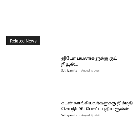
Related News
ஜியோ பயனர்களுக்கு குட்
நியூஸ்…
Sathiyam tv
-
August 8, 2026
கடன் வாங்கியவர்களுக்கு நிம்மதி
செய்தி! RBI போட்ட புதிய ரூல்ஸ்!
Sathiyam tv
-
August 8, 2026