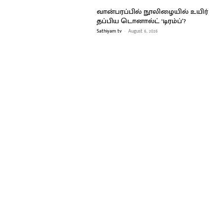
வான்பரப்பில் நூலிழையில் உயிர்
தப்பிய டொனால்ட் ‘டிரம்ப்’?
Sathiyam tv
-
August 6, 2026