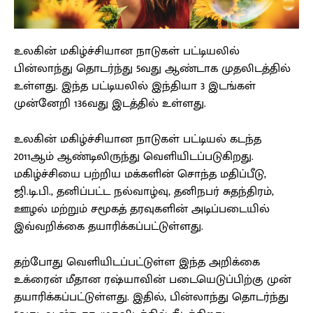
உலகின் மகிழ்ச்சியான நாடுகள் பட்டியலில்
பின்லாந்து தொடர்ந்து 5வது ஆண்டாக முதலிடத்தில்
உள்ளது. இந்த பட்டியலில் இந்தியா 3 இடங்கள்
முன்னேறி 136வது இடத்தில் உள்ளது.
உலகின் மகிழ்ச்சியான நாடுகள் பட்டியல் கடந்த
2011ஆம் ஆண்டிலிருந்து வெளியிடப்படுகிறது.
மகிழ்ச்சியை பற்றிய மக்களின் சொந்த மதிப்பீடு,
ஜி.டி.பி., தனிப்பட்ட நல்வாழ்வு, தனிநபர் சுதந்திரம்,
ஊழல் மற்றும் சமூகத் தரவுகளின் அடிப்படையில்
இவ்வறிக்கை தயாரிக்கப்பட்டுள்ளது.
தற்போது வெளியிடப்பட்டுள்ள இந்த அறிக்கை
உக்ரைன் மீதான ரஷ்யாவின் படையெடுப்பிற்கு முன்
தயாரிக்கப்பட்டுள்ளது. இதில், பின்லாந்து தொடர்ந்து