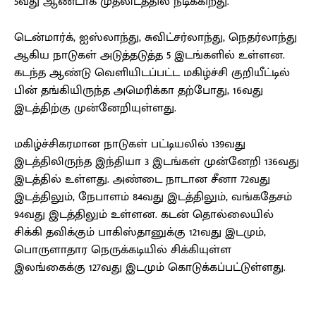
5வது ஆண்டாக முதலிடத்தில் நீடிக்கிறது.
டென்மார்க், ஐஸ்லாந்து, சுவிட்சர்லாந்து, நெதர்லாந்து
ஆகிய நாடுகள் அடுத்தடுத்த 5 இடங்களில் உள்ளன.
கடந்த ஆண்டு வெளியிடப்பட்ட மகிழ்ச்சி குறியீட்டில்
பின் தங்கியிருந்த அமெரிக்கா தற்போது, 16வது
இடத்திற்கு முன்னேறியுள்ளது.
மகிழ்ச்சிகரமான நாடுகள் பட்டியலில் 139வது
இடத்திலிருந்த இந்தியா 3 இடங்கள் முன்னேறி 136வது
இடத்தில் உள்ளது. அண்டை நாடான சீனா 72வது
இடத்திலும், நேபாளம் 84வது இடத்திலும், வங்கதேசம்
94வது இடத்திலும் உள்ளன. கடன் தொல்லையில்
சிக்கி தவிக்கும் பாகிஸ்தானுக்கு 121வது இடமும்,
பொருளாதார நெருக்கடியில் சிக்கியுள்ள
இலங்கைக்கு 127வது இடமும் கொடுக்கப்பட்டுள்ளது.