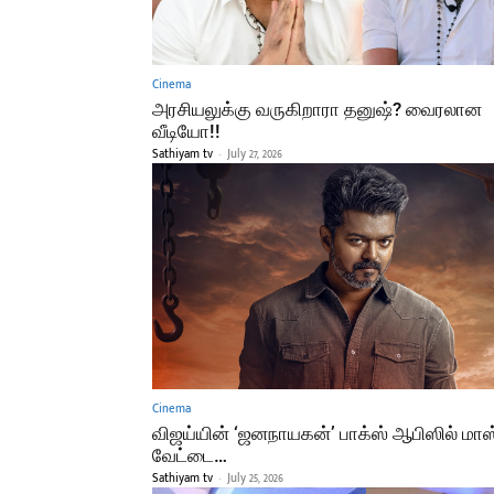
Cinema
அரசியலுக்கு வருகிறாரா தனுஷ்? வைரலான
வீடியோ!!
Sathiyam tv
-
July 27, 2026
Cinema
விஜய்யின் ‘ஜனநாயகன்’ பாக்ஸ் ஆபிஸில் மாஸ
வேட்டை…
Sathiyam tv
-
July 25, 2026