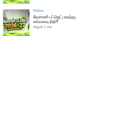
Politics
வேளாண் பட்ஜெட்; எதற்கு,
எவ்வளவு நிதி?
August 6, 2026