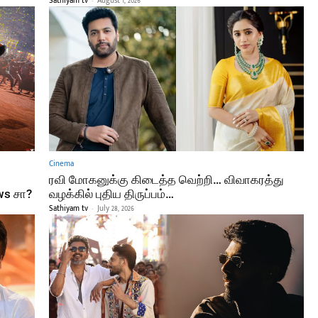
Sathiyam tv
-
August 1, 2026
Cinema
ரவி மோகனுக்கு கிடைத்த வெற்றி… விவாகரத்து
ws சா?
வழக்கில் புதிய திருப்பம்…
Sathiyam tv
-
July 28, 2026