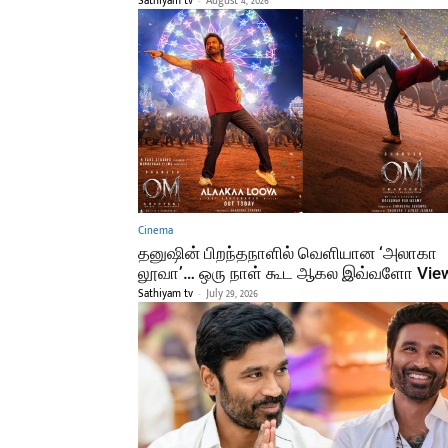
Sathiyam tv
-
August 4, 2026
Cinema
தனுஷின் பிறந்தநாளில் வெளியான ‘அலாகா
லூவா’… ஒரு நாள் கூட ஆகல இவ்வளோ Vie
Sathiyam tv
-
July 29, 2026