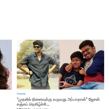
Cinema
!
“முதலில் நினைவுக்கு வருவது அப்பாதான்” ஜேசன்
சஞ்சய் நெகிழ்ச்சி…