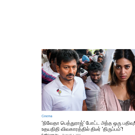
Cinema
‘நிவேதா பெத்துராஜ்’ போட்ட அந்த ஒரு பதிவு
உதயநிதி விவகாரத்தில் திடீர் ‘திருப்பம்’!