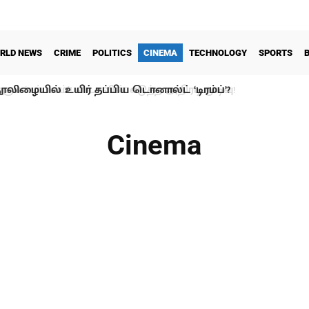
RLD NEWS
CRIME
POLITICS
CINEMA
TECHNOLOGY
SPORTS
ூலிழையில் உயிர் தப்பிய டொனால்ட் ‘டிரம்ப்’?
Cinema