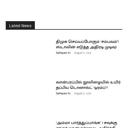
Latest News
திமுக செய்யப்போகும் ‘சம்பவம்’!
ஸ்டாலின் எடுத்த அதிரடி முடிவு!
Sathiyam tv
-
August 6, 2026
வான்பரப்பில் நூலிழையில் உயிர்
தப்பிய டொனால்ட் ‘டிரம்ப்’?
Sathiyam tv
-
August 6, 2026
‘அம்மா பார்த்துப்பாங்க’ ! சவுக்கு