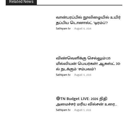
Related News
வான்பரப்பில் நூலிழையில் உயிர்
தப்பிய டொனால்ட் ‘டிரம்ப்’?
Sathiyam tv
-
August 6, 2026
விண்வெளிக்கு செல்லும்1.35
மில்லியன் பெயர்கள்! ஆகஸ்ட் 30-
ல் நடக்கும் ‘சம்பவம்’!
Sathiyam tv
-
August 6, 2026
🔴TN Budget LIVE: 2026 நிதி
அமைச்சர் மரிய வில்சன் உரை…
Sathiyam tv
-
August 5, 2026