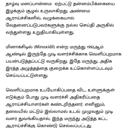
தாழ்வு மனப்பான்மை ஏற்பட்டு தன்னம்பிக்கையை
இழக்கும் சூழல் உருவாகிறது. அண்மை
ஆராய்ச்சிகளில், வழுக்கையால்
வேதனைப்படுபவர்களுக்கு நல்ல செய்தி அருகில்
வந்துள்ளது உறுதியாகியுள்ளது.
மினாக்சிடில் (Minoxidil) என்ற மருந்து 1992ஆம்
ஆண்டில் இருந்தே முடி வளர்ச்சிக்காக வெளிப்புறமாக
பயன்படுத்தப்பட்டு வருகிறது. இதே மருந்து, அதிக
இரத்த அழுத்தத்தை குறைக்க உட்கொள்ளப்படவும்
செய்யப்பட்டுள்ளது.
வெளிப்புறமாக உபயோகிப்பதை விட, உள்ளுக்குள்
எடுக்கும் போது முடி வளர்ச்சி அதிகரிப்பதை
ஆராய்ச்சியாளர்கள் கண்டறிந்தனர். எனினும்,
தலையில் மட்டும் இல்லாமல் உடல் முழுவதும் முடி
வளர துவங்கியதால், இந்த மருந்து அடுத்த கட்ட
ஆராய்ச்சிக்கு கொண்டு செல்லப்பட்டது.