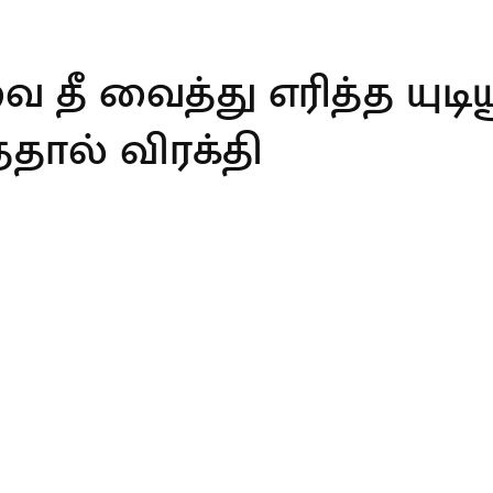
ீ வைத்து எரித்த யுடியூ
ததால் விரக்தி