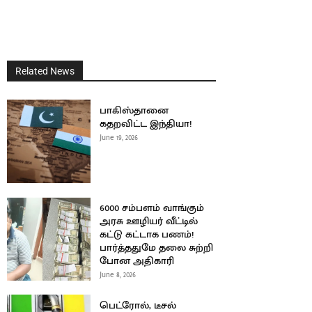
Related News
பாகிஸ்தானை
கதறவிட்ட இந்தியா!
June 19, 2026
6000 சம்பளம் வாங்கும்
அரசு ஊழியர் வீட்டில்
கட்டு கட்டாக பணம்!
பார்த்ததுமே தலை சுற்றி
போன அதிகாரி
June 8, 2026
பெட்ரோல், டீசல்