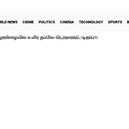
RLD NEWS
CRIME
POLITICS
CINEMA
TECHNOLOGY
SPORTS
ூலிழையில் உயிர் தப்பிய டொனால்ட் ‘டிரம்ப்’?