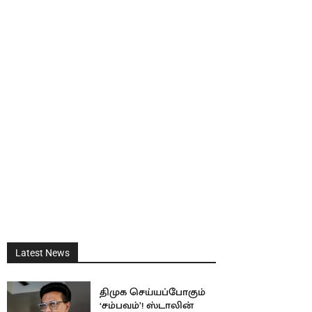
Latest News
திமுக செய்யப்போகும்
‘சம்பவம்’! ஸ்டாலின்