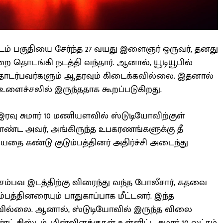
ட்டம் பகுதியை சேர்ந்த 27 வயது இளைஞர் ஒருவர், தனது
ை தொடங்கி நடத்தி வந்தார். ஆனால், யூடியூபில்
்தொடர்பவர்களும் ஆதரவும் கிடைக்கவில்லை. இதனால்
உளைச்சலில் இருந்ததாக கூறப்படுகிறது.
ரவு சுமார் 10 மணியளவில் ஸ்டுடியோவிற்குள்
கொண்ட அவர், அங்கிருந்த உபகரணங்களுக்கு தீ
ியதை கண்டு குடும்பத்தினர் அதிர்ச்சி அடைந்து
சம்பவ இடத்திற்கு விரைந்து வந்த போலீசார், கதவை
த்தினரையும் பாதுகாப்பாக மீட்டனர். இந்த
்படவில்லை. ஆனால், ஸ்டுடியோவில் இருந்த விலை