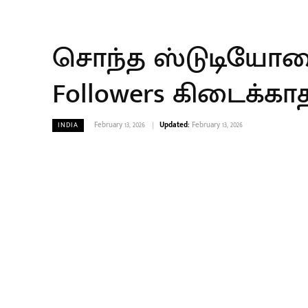
சொந்த ஸ்டுடியோவை த
Followers கிடைக்கா
February 13, 2026
Updated:
February 13, 2026
INDIA