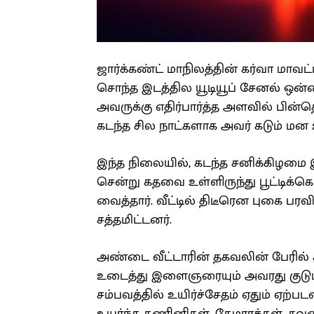
ஜார்க்கண்ட் மாநிலத்தின் கர்வா மாவ
சொந்த இடத்தில யூடியூப் சேனல் ஒன்ற
அவருக்கு எதிர்பார்த்த அளவில் பின
கடந்த சில நாட்களாக அவர் கடும் மன 
இந்த நிலையில், கடந்த சனிக்கிழமை இ
சென்று கதவை உள்ளிருந்து பூட்டிக்
வைத்தார். வீட்டில் திடீரென புகை பரவ
சத்தமிட்டனர்.
அண்டை வீட்டாரின் தகவலின் பேரில் 
உடைத்து இளைஞரையும் அவரது குடும்ப
சம்பவத்தில் உயிர்ச்சேதம் ஏதும் ஏற