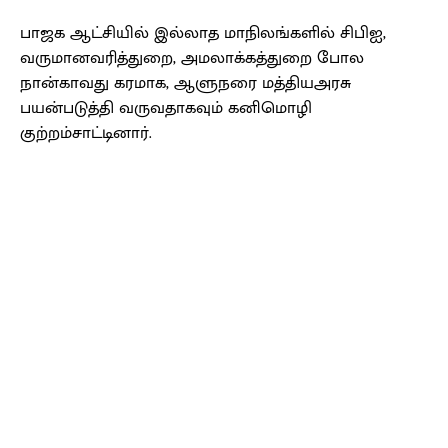
பாஜக ஆட்சியில் இல்லாத மாநிலங்களில் சிபிஐ,
வருமானவரித்துறை, அமலாக்கத்துறை போல
நான்காவது கரமாக, ஆளுநரை மத்தியஅரசு
பயன்படுத்தி வருவதாகவும் கனிமொழி
குற்றம்சாட்டினார்.
Facebook
X
Pinterest
WhatsApp