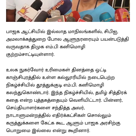
பாஜக ஆட்சியில் இல்லாத மாநிலங்களில், சிபிஐ,
அமலாக்கத்துறை போல ஆளுநரரையும் பயன்படுத்தி
வருவதாக திமுக எம்.பி கனிமொழி
குற்றம்சாட்டியுள்ளார்.
உலக நுகர்வோர் உரிமைகள் தினத்தை ஒட்டி
காஞ்சிபுரத்தில் உள்ள கல்லூரியில் நடைபெற்ற
நிகழ்ச்சியில் தூத்துக்குடி எம்.பி. கனிமொழி
கலந்துகொண்டார். இந்த நிகழ்ச்சியில், தமிழ் சித்திரக்
கதை என்ற புத்தகத்தையும் வெளியிட்டார். பின்னர்,
செய்தியாளர்களை சந்தித்த அவர்,
நாடாளுமன்றத்தில் எதிர்க்கட்சிகள் சொல்லும்
கருத்துக்களை கேட்க கூட ஆளும் பாஜக அரசிற்கு
பொறுமை இல்லை என்று கூறினார்.