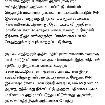
card வைத்திருப்பவர்கள் ஆண்டுக்கு ரூ.5
லட்சத்திற்கும் அதிகமாக காப்பீட்டு பிரீமியம்
செலுத்தினால் அந்த தகவல் அறிக்கையிடப்படும். PAN
இல்லாதவர்களுக்கு இந்த வரம்பு ரூ.2.5 லட்சமாக
நிர்ணயிக்கப்பட்டுள்ளது. ஹோட்டல், விருந்தினர்
மாளிகை, கன்வென்ஷன் சென்டர் மற்றும் நிகழ்ச்சி
நிர்வாக நிறுவனங்களுக்கு ரொக்கமாக பணம்
செலுத்தும் வரம்பும் மாற்றப்பட்டுள்ளது.
ரூ.5 லட்சத்திற்கும் அதிக மதிப்புள்ள வாகனங்களுக்கு
பான் கார்டு விவரங்கள் அவசியமாகும். இந்த விதியில்
தற்போது இருசக்கர வாகனங்களும்
சேர்க்கப்பட்டுள்ளன. ஆனால் டிராக்டர்கள் இந்த
வரம்பிலிருந்து விலக்கப்பட்டுள்ளன. மேலும், PAN
இல்லாதவர்கள் பயன்படுத்தி வந்த படிவம் 60 (Form 60)
ஆனது தற்போது நீக்கப்பட்டு அதற்கு பதிலாக படிவம்
97 (Form 97) அறிமுகப்படுத்தப்பட்டுள்ளது. ஆனால்,
ரூ.45 லட்சத்திற்கும் அதிகமான சொத்து