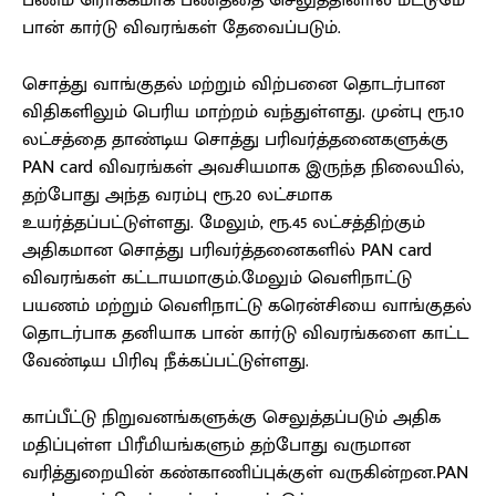
பணம் ரொக்கமாக பணத்தை செலுத்தினால் மட்டுமே
பான் கார்டு விவரங்கள் தேவைப்படும்.
சொத்து வாங்குதல் மற்றும் விற்பனை தொடர்பான
விதிகளிலும் பெரிய மாற்றம் வந்துள்ளது. முன்பு ரூ.10
லட்சத்தை தாண்டிய சொத்து பரிவர்த்தனைகளுக்கு
PAN card விவரங்கள் அவசியமாக இருந்த நிலையில்,
தற்போது அந்த வரம்பு ரூ.20 லட்சமாக
உயர்த்தப்பட்டுள்ளது. மேலும், ரூ.45 லட்சத்திற்கும்
அதிகமான சொத்து பரிவர்த்தனைகளில் PAN card
விவரங்கள் கட்டாயமாகும்.மேலும் வெளிநாட்டு
பயணம் மற்றும் வெளிநாட்டு கரென்சியை வாங்குதல்
தொடர்பாக தனியாக பான் கார்டு விவரங்களை காட்ட
வேண்டிய பிரிவு நீக்கப்பட்டுள்ளது.
காப்பீட்டு நிறுவனங்களுக்கு செலுத்தப்படும் அதிக
மதிப்புள்ள பிரீமியங்களும் தற்போது வருமான
வரித்துறையின் கண்காணிப்புக்குள் வருகின்றன.PAN