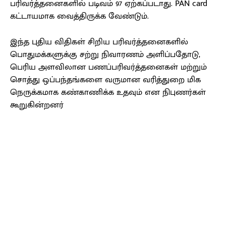
பரிவர்த்தனைகளில் படிவம் 97 ஏற்கப்படாது. PAN card
கட்டாயமாக வைத்திருக்க வேண்டும்.
இந்த புதிய விதிகள் சிறிய பரிவர்த்தனைகளில்
பொதுமக்களுக்கு சற்று நிவாரணம் அளிப்பதோடு,
பெரிய அளவிலான பணப்பரிவர்த்தனைகள் மற்றும்
சொத்து ஒப்பந்தங்களை வருமான வரித்துறை மிக
நெருக்கமாக கண்காணிக்க உதவும் என நிபுணர்கள்
கூறுகின்றனர்
Facebook
X
Pinterest
WhatsApp