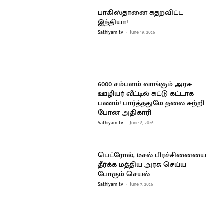
பாகிஸ்தானை கதறவிட்ட
இந்தியா!
Sathiyam tv
-
June 19, 2026
6000 சம்பளம் வாங்கும் அரசு
ஊழியர் வீட்டில் கட்டு கட்டாக
பணம்! பார்த்ததுமே தலை சுற்றி
போன அதிகாரி
Sathiyam tv
-
June 8, 2026
பெட்ரோல், டீசல் பிரச்சினையை
தீர்க்க மத்திய அரசு செய்ய
போகும் செயல்
Sathiyam tv
-
June 7, 2026