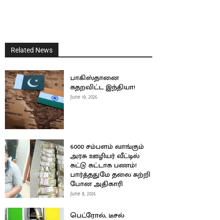
Related News
பாகிஸ்தானை
கதறவிட்ட இந்தியா!
June 19, 2026
6000 சம்பளம் வாங்கும்
அரசு ஊழியர் வீட்டில்
கட்டு கட்டாக பணம்!
பார்த்ததுமே தலை சுற்றி
போன அதிகாரி
June 8, 2026
பெட்ரோல், டீசல்