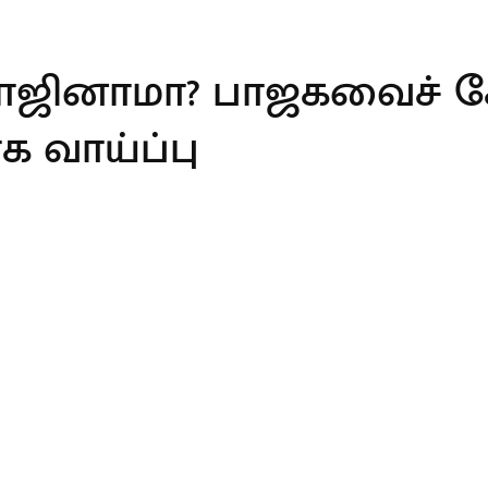
் ராஜினாமா? பாஜகவைச் சே
க வாய்ப்பு