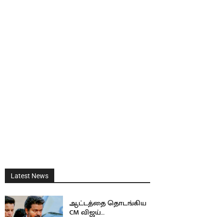
Latest News
ஆட்டத்தை தொடங்கிய
CM விஜய்…