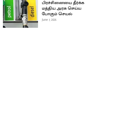
பிரச்சினையை தீர்க்க
மத்திய அரசு செய்ய
போகும் செயல்
June 7, 2026