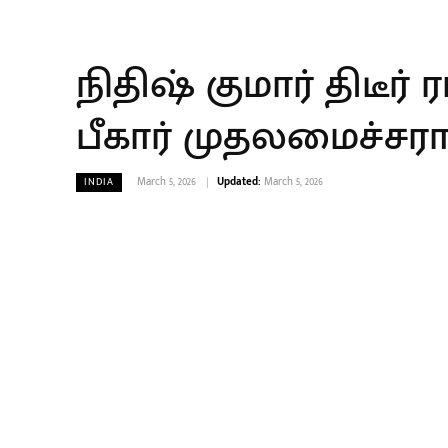
நிதிஷ் குமார் திடீர
பீகார் முதலமைச்சரா
March 5, 2026
Updated:
March 5, 2026
INDIA