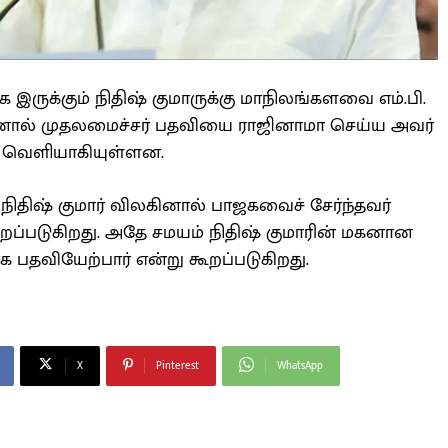
க இருக்கும் நிதிஷ் குமாருக்கு மாநிலங்களவை எம்.பி.
இதனால் முதலமைச்சர் பதவியை ராஜினாமா செய்ய அவர்
ள் வெளியாகியுள்ளன.
ு நிதிஷ் குமார் விலகினால் பாஜகவைச் சேர்ந்தவர்
ப்படுகிறது. அதே சமயம் நிதிஷ் குமாரின் மகனான
 பதவியேற்பார் என்று கூறப்படுகிறது.
X
Pinterest
WhatsApp