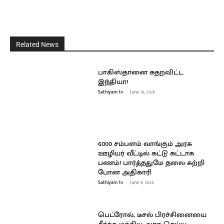
Related News
பாகிஸ்தானை கதறவிட்ட
இந்தியா!
Sathiyam tv
-
June 19, 2026
6000 சம்பளம் வாங்கும் அரசு
ஊழியர் வீட்டில் கட்டு கட்டாக
பணம்! பார்த்ததுமே தலை சுற்றி
போன அதிகாரி
Sathiyam tv
-
June 8, 2026
பெட்ரோல், டீசல் பிரச்சினையை