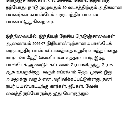
நெடுஞ்சாலைகள் அமைச்சகம் தெரிவித்துள்ளது.
தற்போது, நாடு முழுவதும் 50 லட்சத்திற்கும் அதிகமான
பயனர்கள் ஃபாஸ்டேக் வருடாந்திர பாஸை
பயன்படுத்துகின்றனர்.
இந்நிலையில், இந்தியத் தேசிய நெடுஞ்சாலைகள்
ஆணையம் 2026-27 நிதியாண்டிற்கான ஃபாஸ்டேக்
வருடாந்திர பாஸ் கட்டணத்தை மறுசீரமைத்துள்ளது.
மார்ச் 12ம் தேதி வெளியான உத்தரவுப்படி, இந்த
பாஸ்டேக் ஆண்டுக் கட்டணம் ₹3,000லிருந்து ₹3,075
ஆக உயருகிறது. வரும் ஏப்ரல் 1ம் தேதி முதல் இது
அமலுக்கு வரும் என அறிவிக்கப்பட்டுள்ளது. தனி
நபர் பயன்பாட்டிற்கு கார்கள், ஜீப்கள், வேன்
வைத்திருப்போருக்கு இது பொருந்தும்.
Facebook
X
Pinterest
WhatsApp