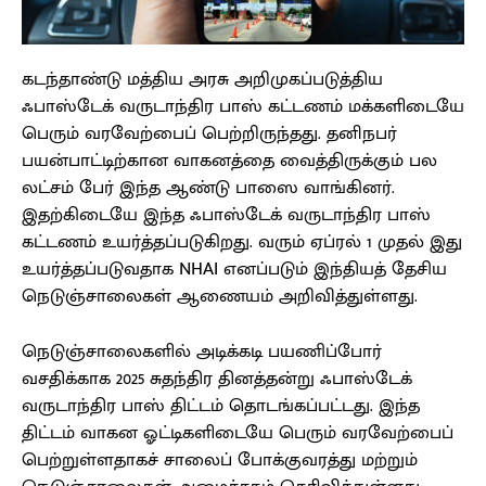
கடந்தாண்டு மத்திய அரசு அறிமுகப்படுத்திய
ஃபாஸ்டேக் வருடாந்திர பாஸ் கட்டணம் மக்களிடையே
பெரும் வரவேற்பைப் பெற்றிருந்தது. தனிநபர்
பயன்பாட்டிற்கான வாகனத்தை வைத்திருக்கும் பல
லட்சம் பேர் இந்த ஆண்டு பாஸை வாங்கினர்.
இதற்கிடையே இந்த ஃபாஸ்டேக் வருடாந்திர பாஸ்
கட்டணம் உயர்த்தப்படுகிறது. வரும் ஏப்ரல் 1 முதல் இது
உயர்த்தப்படுவதாக NHAI எனப்படும் இந்தியத் தேசிய
நெடுஞ்சாலைகள் ஆணையம் அறிவித்துள்ளது.
நெடுஞ்சாலைகளில் அடிக்கடி பயணிப்போர்
வசதிக்காக 2025 சுதந்திர தினத்தன்று ஃபாஸ்டேக்
வருடாந்திர பாஸ் திட்டம் தொடங்கப்பட்டது. இந்த
திட்டம் வாகன ஓட்டிகளிடையே பெரும் வரவேற்பைப்
பெற்றுள்ளதாகச் சாலைப் போக்குவரத்து மற்றும்