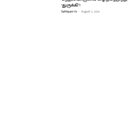
‘துருக்கி’!
Sathiyam tv
-
August 3, 2026