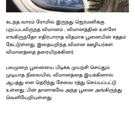
கடந்த வாரம் ரோமில் இருந்து ஜெர்மனிக்கு
புறப்படவிருந்த விமானம் , விமானத்தின் உள்ளே
எங்கிருந்தோ எதிர்பாராத விதமாக பூனையின் சத்தம்
கேட்டுள்ளது. இதையறிந்த விமான ஊழியர்கள்
விமானத்தை தரையிறக்கினர்.
பலமுறை பூனையை பிடிக்க முயற்சி செய்தும்
முடியாத நிலையில், விமானத்தை இயக்கினால்
ஆபத்து என தெரிந்து சேவை ரத்து செய்யப்பட்டு
உள்ளது. பின் தானாகவே அந்த பூனை அங்கிருந்து
வெளியேறியுள்ளது.
Facebook
X
Pinterest
WhatsApp