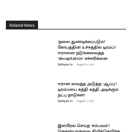
Related News
‘தலை துண்டிக்கப்படும்!’
கோபத்தின் உச்சத்தில் டிரம்ப்?
ஈரானை நடுங்கவைத்த
‘decapitation’ எச்சரிக்கை!
Sathiyam tv
-
August 4, 2026
ஈரான் வைத்த அடுத்த ‘ஆப்பு’!
டிரம்ப்பை சுத்தி சுத்தி அடிக்கும்
நட்பு நாடுகள்!
Sathiyam tv
-
August 3, 2026
இஸ்ரேல் செய்த ‘சம்பவம்’!
நெதன்யாகுவை கிழித்தெறிந்த