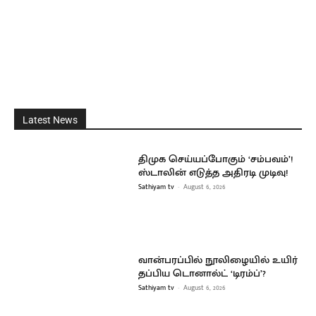
Latest News
திமுக செய்யப்போகும் ‘சம்பவம்’!
ஸ்டாலின் எடுத்த அதிரடி முடிவு!
Sathiyam tv
-
August 6, 2026
வான்பரப்பில் நூலிழையில் உயிர்
தப்பிய டொனால்ட் ‘டிரம்ப்’?
Sathiyam tv
-
August 6, 2026