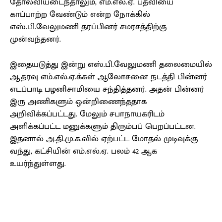
தோல்வியடைந்தாலும், எம்.எல்.ஏ. பதவியை
காப்பாற்ற வேண்டும் என்ற நோக்கில்
எஸ்.பி.வேலுமணி தரப்பினர் சமரசத்திற்கு
முன்வந்தனர்.
இதையடுத்து இன்று எஸ்.பி.வேலுமணி தலைமையில்
ஆதரவு எம்.எல்.ஏ.க்கள் ஆலோசனை நடத்தி பின்னர்
எடப்பாடி பழனிசாமியை சந்தித்தனர். அதன் பின்னர்
இரு அணிகளும் ஒன்றிணைந்ததாக
அறிவிக்கப்பட்டது. மேலும் சபாநாயகரிடம்
அளிக்கப்பட்ட மனுக்களும் திரும்பப் பெறப்பட்டன.
இதனால் அ.தி.மு.க.வில் ஏற்பட்ட மோதல் முடிவுக்கு
வந்து, கட்சியின் எம்.எல்.ஏ. பலம் 42 ஆக
உயர்ந்துள்ளது.
Facebook
X
Pinterest
WhatsApp