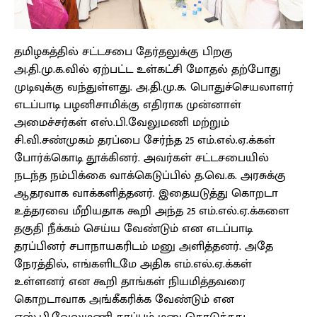
தமிழகத்தில் சட்டசபை தேர்தலுக்கு பிறகு
அ.தி.மு.க.வில் ஏற்பட்ட உள்கட்சி மோதல் தற்போது
முடிவுக்கு வந்துள்ளது. அ.தி.மு.க. பொதுச்செயலாளர்
எடப்பாடி பழனிசாமிக்கு எதிராக முன்னாள்
அமைச்சர்கள் எஸ்.பி.வேலுமணி மற்றும்
சி.வி.சண்முகம் தரப்பை சேர்ந்த 25 எம்.எல்.ஏ.க்கள்
போர்க்கொடி தூக்கினர். அவர்கள் சட்டசபையில்
நடந்த நம்பிக்கை வாக்கெடுப்பில் த.வெ.க. அரசுக்கு
ஆதரவாக வாக்களித்தனர். இதையடுத்து கொறடா
உத்தரவை மீறியதாக கூறி அந்த 25 எம்.எல்.ஏ.க்களை
தகுதி நீக்கம் செய்ய வேண்டும் என எடப்பாடி
தரப்பினர் சபாநாயகரிடம் மனு அளித்தனர். அதே
நேரத்தில், எங்களிடமே அதிக எம்.எல்.ஏ.க்கள்
உள்ளனர் என கூறி தாங்கள் நியமித்தவரை
கொறடாவாக அங்கீகரிக்க வேண்டும் என