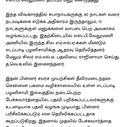
எஸ்.பி.வேலுமணி தரப்பும் மனு கொடுத்தது.
இந்த விவகாரத்தில் சபாநாயகருக்கு 90 நாட்கள் வரை
நடவடிக்கை எடுக்க அதிகாரம் இருந்தாலும், 15
நாட்களுக்குள் மனுக்களை வாபஸ் பெற அவகாசம்
வழங்கப்பட்டது. இதற்கிடையில் எஸ்.பி.வேலுமணி
அணியில் இருந்த சில எம்.எல்.ஏ.க்கள் மீண்டும்
எடப்பாடி பழனிசாமிக்கு ஆதரவு தெரிவித்தனர்.
மேலும் சிலர் எம்.எல்.ஏ. பதவியை ராஜினாமா செய்து
த.வெ.க.வில் இணைந்தனர்.
இதன் பின்னர் சமரச முயற்சிகள் தீவிரமடைந்தன.
சென்னை பசுமை வழிச்சாலையில் உள்ள எடப்பாடி
பழனிசாமி இல்லத்தில் நடைபெற்ற
பேச்சுவார்த்தையில், பதவி பறிக்கப்பட்டவர்களுக்கு
உடனடியாக பதவி வழங்க முடியாது, பின்னர்
பரிசீலிக்கப்படும் என தெரிவிக்கப்பட்டதாக
கூறப்படுகிறது. இதனால் முதலில் பேச்சுவார்த்தை