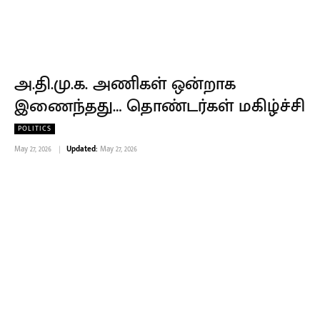
அ.தி.மு.க. அணிகள் ஒன்றாக
இணைந்தது… தொண்டர்கள் மகிழ்ச்சி
POLITICS
May 27, 2026
Updated:
May 27, 2026