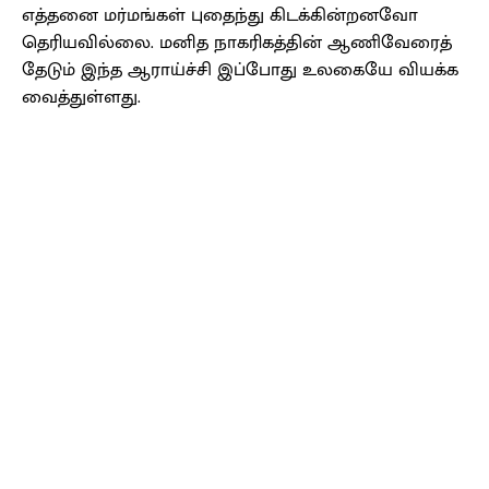
எத்தனை மர்மங்கள் புதைந்து கிடக்கின்றனவோ
தெரியவில்லை. மனித நாகரிகத்தின் ஆணிவேரைத்
தேடும் இந்த ஆராய்ச்சி இப்போது உலகையே வியக்க
வைத்துள்ளது.
Facebook
X
Pinterest
WhatsApp