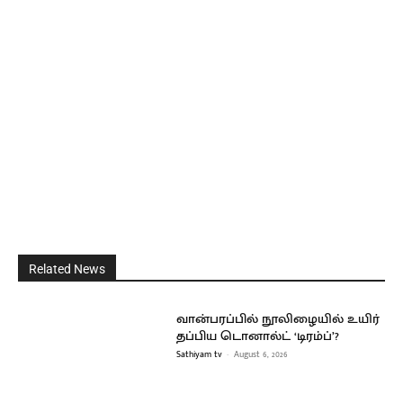
Related News
வான்பரப்பில் நூலிழையில் உயிர்
தப்பிய டொனால்ட் ‘டிரம்ப்’?
Sathiyam tv
-
August 6, 2026