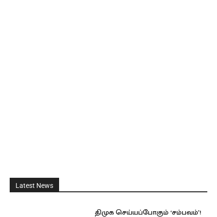
Latest News
திமுக செய்யப்போகும் ‘சம்பவம்’!