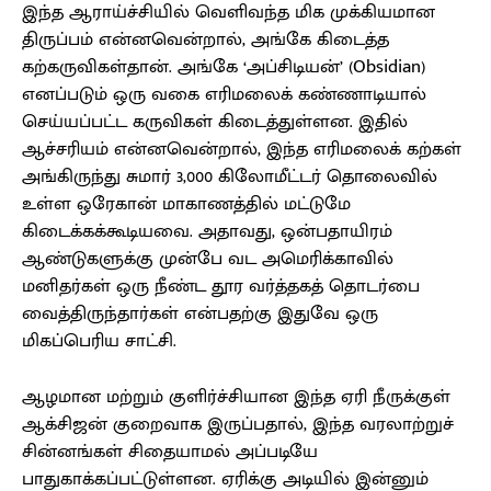
இந்த ஆராய்ச்சியில் வெளிவந்த மிக முக்கியமான
திருப்பம் என்னவென்றால், அங்கே கிடைத்த
கற்கருவிகள்தான். அங்கே ‘அப்சிடியன்’ (Obsidian)
எனப்படும் ஒரு வகை எரிமலைக் கண்ணாடியால்
செய்யப்பட்ட கருவிகள் கிடைத்துள்ளன. இதில்
ஆச்சரியம் என்னவென்றால், இந்த எரிமலைக் கற்கள்
அங்கிருந்து சுமார் 3,000 கிலோமீட்டர் தொலைவில்
உள்ள ஒரேகான் மாகாணத்தில் மட்டுமே
கிடைக்கக்கூடியவை. அதாவது, ஒன்பதாயிரம்
ஆண்டுகளுக்கு முன்பே வட அமெரிக்காவில்
மனிதர்கள் ஒரு நீண்ட தூர வர்த்தகத் தொடர்பை
வைத்திருந்தார்கள் என்பதற்கு இதுவே ஒரு
மிகப்பெரிய சாட்சி.
ஆழமான மற்றும் குளிர்ச்சியான இந்த ஏரி நீருக்குள்
ஆக்சிஜன் குறைவாக இருப்பதால், இந்த வரலாற்றுச்
சின்னங்கள் சிதையாமல் அப்படியே
பாதுகாக்கப்பட்டுள்ளன. ஏரிக்கு அடியில் இன்னும்