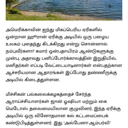
அமெரிக்காவின் ஐந்து மிகப்பெரிய ஏரிகளில்
ஒன்றான ஹூரான் ஏரிக்கு அடியில் ஒரு பழைய
உலகம் புதைந்து கிடக்கிறது என்று சொன்னால்
நம்புவீர்களா? சுமார் ஒன்பதாயிரம் ஆண்டுகளுக்கு
முன்பு, அதாவது பனிப்போர்க்காலத்தின் இறுதியில்,
மனிதர்கள் எப்படி வேட்டையாடினார்கள் என்பதற்கான
ஆச்சரியமான ஆதாரங்கள் இப்போது தண்ணீருக்கு
அடியில் கிடைத்துள்ளன.
மிச்சிகன் பல்கலைக்கழகத்தைச் சேர்ந்த
ஆராய்ச்சியாளர்கள் ஜான் ஓஷியா மற்றும் கை
மெடோஸ் தலைமையிலான குழுவினர், இந்த ஏரிக்கு
அடியில் ஒரு வினோதமான கல் கட்டமைப்பைக்
கண்டுபிடித்துள்ளனர். இது ‘அல்பேனா-ஆம்பர்லி’