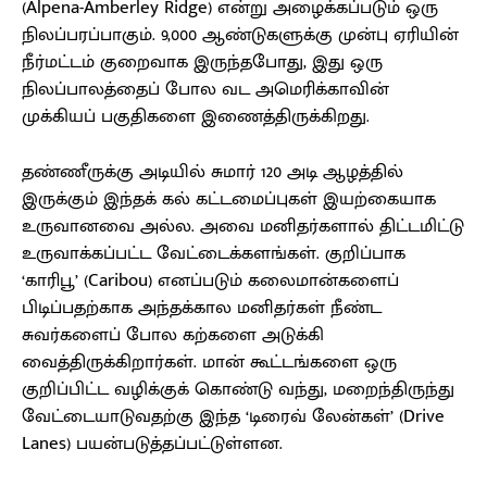
(Alpena-Amberley Ridge) என்று அழைக்கப்படும் ஒரு
நிலப்பரப்பாகும். 9,000 ஆண்டுகளுக்கு முன்பு ஏரியின்
நீர்மட்டம் குறைவாக இருந்தபோது, இது ஒரு
நிலப்பாலத்தைப் போல வட அமெரிக்காவின்
முக்கியப் பகுதிகளை இணைத்திருக்கிறது.
தண்ணீருக்கு அடியில் சுமார் 120 அடி ஆழத்தில்
இருக்கும் இந்தக் கல் கட்டமைப்புகள் இயற்கையாக
உருவானவை அல்ல. அவை மனிதர்களால் திட்டமிட்டு
உருவாக்கப்பட்ட வேட்டைக்களங்கள். குறிப்பாக
‘காரிபூ’ (Caribou) எனப்படும் கலைமான்களைப்
பிடிப்பதற்காக அந்தக்கால மனிதர்கள் நீண்ட
சுவர்களைப் போல கற்களை அடுக்கி
வைத்திருக்கிறார்கள். மான் கூட்டங்களை ஒரு
குறிப்பிட்ட வழிக்குக் கொண்டு வந்து, மறைந்திருந்து
வேட்டையாடுவதற்கு இந்த ‘டிரைவ் லேன்கள்’ (Drive
Lanes) பயன்படுத்தப்பட்டுள்ளன.