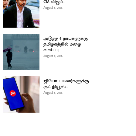
CM விஜய்…
August 8, 2026
அடுத்த 6 நாட்களுக்கு
தமிழகத்தில் மழை
வாய்ப்பு…
August 8, 2026
ஜியோ பயனர்களுக்கு
குட் நியூஸ்…
August 8, 2026