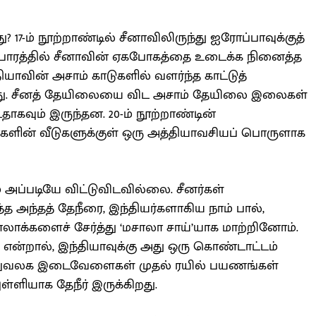
து? 17-ம் நூற்றாண்டில் சீனாவிலிருந்து ஐரோப்பாவுக்குத்
பாரத்தில் சீனாவின் ஏகபோகத்தை உடைக்க நினைத்த
்தியாவின் அசாம் காடுகளில் வளர்ந்த காட்டுத்
தது. சீனத் தேயிலையை விட அசாம் தேயிலை இலைகள்
ாகவும் இருந்தன. 20-ம் நூற்றாண்டின்
ர்களின் வீடுகளுக்குள் ஒரு அத்தியாவசியப் பொருளாக
 அப்படியே விட்டுவிடவில்லை. சீனர்கள்
த அந்தத் தேநீரை, இந்தியர்களாகிய நாம் பால்,
சாலாக்களைச் சேர்த்து ‘மசாலா சாய்’யாக மாற்றினோம்.
ம் என்றால், இந்தியாவுக்கு அது ஒரு கொண்டாட்டம்
அலுவலக இடைவேளைகள் முதல் ரயில் பயணங்கள்
ளியாக தேநீர் இருக்கிறது.