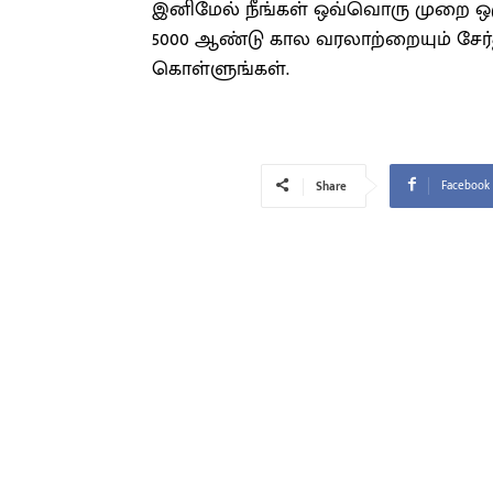
இனிமேல் நீங்கள் ஒவ்வொரு முறை ஒரு
5000 ஆண்டு கால வரலாற்றையும் சேர்த
கொள்ளுங்கள்.
Facebook
Share