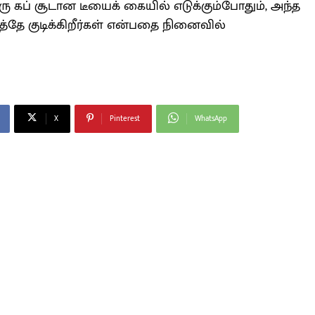
 கப் சூடான டீயைக் கையில் எடுக்கும்போதும், அந்த
்தே குடிக்கிறீர்கள் என்பதை நினைவில்
X
Pinterest
WhatsApp