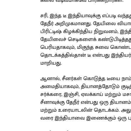
கலை வடிவமாகவே பார்க்கிறார்கள்.
சரி, இந்த டீ இந்தியாவுக்கு எப்படி வந்த
தேநீர் அறிமுகமானது. தேயிலை வியா
பிரிட்டிஷ் கிழக்கிந்திய நிறுவனம், இந
தேயிலைச் செடிகளைக் கண்டுபிடித்
பெரியதாகவும், மிகுந்த சுவை கொண்டத
தொடக்கத்தில்தான் டீ என்பது இந்திய
மாறியது.
ஆனால், சீனர்கள் கொடுத்த டீயை நாம்
அமைதியாகவும், தியானத்தோடும் குடித்
சர்க்கரை, இஞ்சி, ஏலக்காய் மற்றும் ம
சீனாவுக்கு தேநீர் என்பது ஒரு தியான
மற்றும் உரையாடலின் தொடக்கம். 
வரை இந்தியாவை இணைக்கும் ஒரு புள்