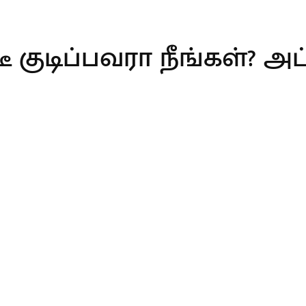
ீ குடிப்பவரா நீங்கள்? 