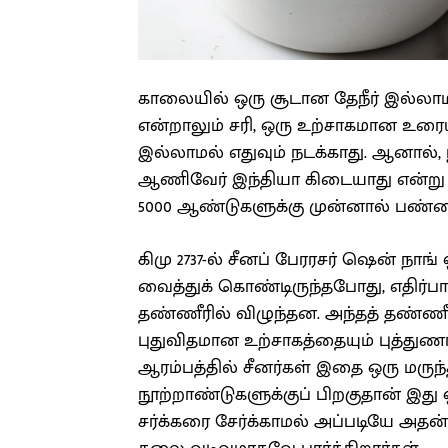
காலையில் ஒரு சூடான தேநீர் இல்லா
என்றாலும் சரி, ஒரு உற்சாகமான உரையா
இல்லாமல் எதுவும் நடக்காது. ஆனால், ந
ஆணிவேர் இந்தியா கிடையாது என்று 
5000 ஆண்டுகளுக்கு முன்னால் பண்ட
கிமு 2737-ல் சீனப் பேரரசர் ஷென் நாங
வைத்துக் கொண்டிருந்தபோது, எதிர்ப
தண்ணீரில் விழுந்தன. அந்தத் தண்ணீ
புதுவிதமான உற்சாகத்தையும் புத்துணர்
ஆரம்பத்தில் சீனர்கள் இதை ஒரு மருந்
நூற்றாண்டுகளுக்குப் பிறகுதான் இது
சர்க்கரை சேர்க்காமல் அப்படியே அ