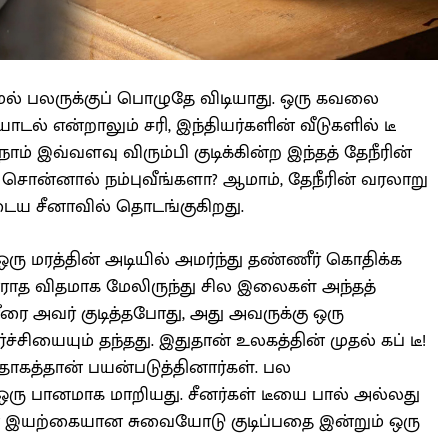
மல் பலருக்குப் பொழுதே விடியாது. ஒரு கவலை
டல் என்றாலும் சரி, இந்தியர்களின் வீடுகளில் டீ
ாம் இவ்வளவு விரும்பி குடிக்கின்ற இந்தத் தேநீரின்
சொன்னால் நம்புவீங்களா? ஆமாம், தேநீரின் வரலாறு
ைய சீனாவில் தொடங்குகிறது.
் ஒரு மரத்தின் அடியில் அமர்ந்து தண்ணீர் கொதிக்க
ாராத விதமாக மேலிருந்து சில இலைகள் அந்தத்
ரை அவர் குடித்தபோது, அது அவருக்கு ஒரு
ச்சியையும் தந்தது. இதுதான் உலகத்தின் முதல் கப் டீ!
தாகத்தான் பயன்படுத்தினார்கள். பல
 ஒரு பானமாக மாறியது. சீனர்கள் டீயை பால் அல்லது
தன் இயற்கையான சுவையோடு குடிப்பதை இன்றும் ஒரு