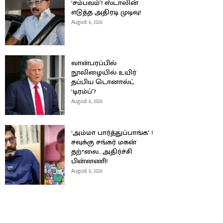
‘சம்பவம்’! ஸ்டாலின்
எடுத்த அதிரடி முடிவு!
August 6, 2026
வான்பரப்பில்
நூலிழையில் உயிர்
தப்பிய டொனால்ட்
‘டிரம்ப்’?
August 6, 2026
‘அம்மா பார்த்துப்பாங்க’ !
சவுக்கு சங்கர் மகன்
தற்*லை.. அதிர்ச்சி
பின்னணி!
August 6, 2026