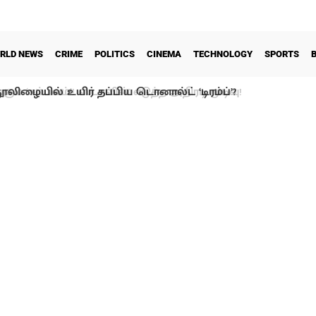
RLD NEWS
CRIME
POLITICS
CINEMA
TECHNOLOGY
SPORTS
ூலிழையில் உயிர் தப்பிய டொனால்ட் ‘டிரம்ப்’?