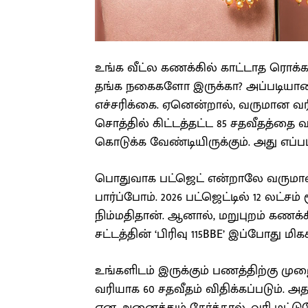
உங்க வீட்ல கணக்கில் காட்டாத ர
தங்க நகைகளோ இருக்கா? அப்படியானா
எச்சரிக்கை. ஏனென்றால், வருமான வரித
சொத்தில் கிட்டத்தட்ட 85 சதவீதத்தை 
கொடுக்க வேண்டியிருக்கும். அது எப்பட
பொதுவாக பட்ஜெட் என்றாலே வருமான வ
பார்ப்போம். 2026 பட்ஜெட்டில் 12 லட்ச
நிம்மதிதான். ஆனால், மறுபுறம் கணக்
சட்டத்தின் ‘பிரிவு 115BBE’ இப்போது மி
உங்களிடம் இருக்கும் பணத்திற்கு ம
வரியாக 60 சதவீதம் விதிக்கப்படும். அத