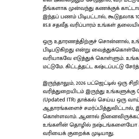
என அனைத்தும் சேர்த்தால், வரி மட்டுமே
நீங்களாக முன்வந்து கணக்குக் காட
இந்தப் பணம் பிடிபட்டால், கூடுதலாக 
85.8 சதவீத வரிப்பாரம் உங்கள் தலையில
ஒரு உதாரணத்திற்குச் சொன்னால், உங
பிடிபடுகிறது என்று வைத்துக்கொள்வோ
வரியாகவே எடுத்துக் கொள்ளும். உங்கள
மட்டுமே. கிட்டத்தட்ட கஷ்டப்பட்டு சேர
இருந்தாலும், 2026 பட்ஜெட்டில் ஒரு சி
வரித்துறையிடம் இருந்து உங்களுக்கு நோ
(Updated ITR) தாக்கல் செய்ய ஒரு வாய
ஆதாரங்களைச் சமர்ப்பித்துவிட்டால், இ
கொள்ளலாம். ஆனால் நினைவிருக்கட்ட
உங்களின் தொழில் நஷ்டங்களையோ அ
வரியைக் குறைக்க முடியாது.