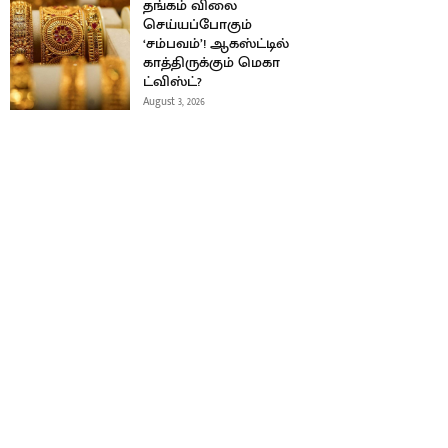
தங்கம் விலை
செய்யப்போகும்
‘சம்பவம்’! ஆகஸ்ட்டில்
காத்திருக்கும் மெகா
ட்விஸ்ட்?
August 3, 2026