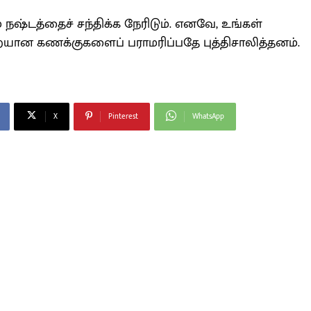
நஷ்டத்தைச் சந்திக்க நேரிடும். எனவே, உங்கள்
யான கணக்குகளைப் பராமரிப்பதே புத்திசாலித்தனம்.
X
Pinterest
WhatsApp