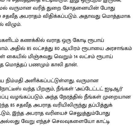
 78 சதவீதத்தை எட்டிவிடும். இது ஒருபுறம் இருக்க,
்டாமல் வருமான வரித் துறை சோதனையின் போது
10 சதவீத அபராதம் விதிக்கப்படும். அதாவது மொத்தமாக
் விழும்.
்களிடம் கணக்கில் வராத ஒரு கோடி ரூபாய்
ம். அதில் 85 லட்சத்து 80 ஆயிரம் ரூபாயை அரசாங்கம்
் கையில் மிஞ்சுவது வெறும் 14 லட்சம் ரூபாய்
்த்த மொத்தப் பணமும் காலி தான்.
றிய நிம்மதி அளிக்கப்பட்டுள்ளது. வருமான
ட்டீஸ் வந்த பிறகும், நீங்கள் ‘அப்டேட்டட் ஐடிஆர்’
்ப்பு வழங்கப்படும். அந்த நேரத்தில் நீங்கள் முறையான
ந்த 85 சதவீத அபராத வரியிலிருந்து தப்பித்துக்
ும், இந்த அபராத வரியைச் செலுத்தும்போது
ல்லது வேறு எந்தச் செலவுகளையோ காட்டி