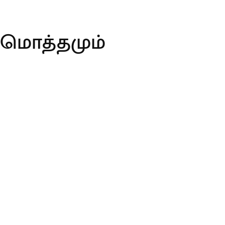
ா மொத்தமும்