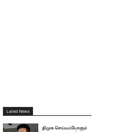
Latest News
திமுக செய்யப்போகும்