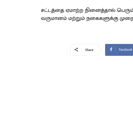
சட்டத்தை ஏமாற்ற நினைத்தால் பெரும் 
வருமானம் மற்றும் நகைகளுக்கு முறை
Facebook
Share