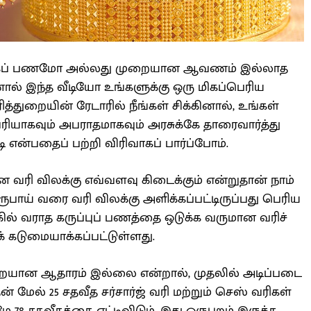
ொக்கப் பணமோ அல்லது முறையான ஆவணம் இல்லாத
ல் இந்த வீடியோ உங்களுக்கு ஒரு மிகப்பெரிய
்துறையின் ரேடாரில் நீங்கள் சிக்கினால், உங்கள்
வரியாகவும் அபராதமாகவும் அரசுக்கே தாரைவார்த்து
ி என்பதைப் பற்றி விரிவாகப் பார்ப்போம்.
ரி விலக்கு எவ்வளவு கிடைக்கும் என்றுதான் நாம்
ம் ரூபாய் வரை வரி விலக்கு அளிக்கப்பட்டிருப்பது பெரிய
கில் வராத கருப்புப் பணத்தை ஒடுக்க வருமான வரிச்
கக் கடுமையாக்கப்பட்டுள்ளது.
ுறையான ஆதாரம் இல்லை என்றால், முதலில் அடிப்படை
ன் மேல் 25 சதவீத சர்சார்ஜ் வரி மற்றும் செஸ் வரிகள்