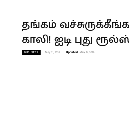
தங்கம் வச்சுருக்கீ
காலி! ஐடி புது ரூல்
May 21, 2026
Updated:
May 21, 2026
BUSINESS