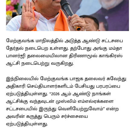
மேற்குவங்க மாநிலத்தில் அடுத்த ஆண்டு சட்டசபை
தேர்தல் நடைபெற உள்ளது. தற்போது அங்கு மம்தா
பானர்ஜி தலைமையிலான திரிணாமூல் காங்கிரஸ்
ஆட்சி நடைபெற்று வருகிறது.
இந்நிலையில் மேற்குவங்க பாஜக தலைவர் சுவேந்து
அதிகாரி செய்தியாளர்களிடம் பேசியது பரபரப்பை
ஏற்படுத்தியுள்ளது. “2026 ஆம் ஆண்டு நாங்கள்
ஆட்சிக்கு வந்தவுடன் முஸ்லிம் எம்எல்ஏக்களை
சட்டசபையில் இருந்து வெளியேற்றுவோம்” என்ற
அவரின் கருத்து பெரும் சர்ச்சையை
ஏற்படுத்தியுள்ளது.