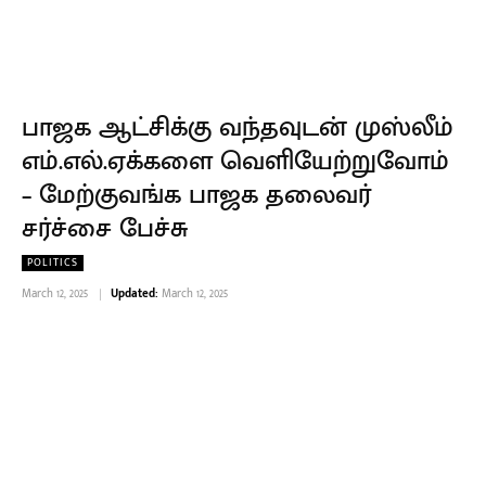
பாஜக ஆட்சிக்கு வந்தவுடன் முஸ்லீம்
எம்.எல்.ஏக்களை வெளியேற்றுவோம்
– மேற்குவங்க பாஜக தலைவர்
சர்ச்சை பேச்சு
POLITICS
March 12, 2025
Updated:
March 12, 2025