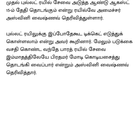
முதல் புல்லட் ரயில் சேவை அடுத்த ஆண்டு ஆகஸ்ட்
15-ம் தேதி தொடங்கும் என்று ரயில்வே அமைச்சர்
அஸ்வினி வைஷ்ணவ் தெரிவித்துள்ளார்.
புல்லட் ரயிலுக்கு இப்போதேகூட டிக்கெட் எடுத்துக்
கொள்ளலாம் என்று அவர் கூறினார். மேலும் படுக்கை
வசதி கொண்ட வந்தே பாரத் ரயில் சேவை
இம்மாதத்திலேயே பிரதமர் மோடி கொடியசைத்து
தொடங்கி வைப்பார் என்றும் அஸ்வினி வைஷ்ணவ்
தெரிவித்தார்.
Facebook
X
Pinterest
WhatsApp