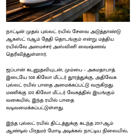
நாட்டின் முதல் புல்லட் ரயில் சேவை அடுத்தாண்டு
ஆகஸ்ட் 15ஆம் தேதி தொடங்கும் என்று மத்திய
ரயில்வே அமைச்சர் அஸ்வினி வைஷ்ணவ்
தெரிவித்துள்ளார்.
ஜப்பான் கடனுதவியுடன், மும்பை – அகமதாபாத்
இடையே 508 கிலோ மீட்டர் தூரத்துக்கு, அதிவேக
புல்லட் ரயில் பாதை அமைக்கப்பட்டு வருகிறது.
மணிக்கு 320 கிலோ மீட்டர் வேகத்தில் இயங்கும்
வகையில், இந்த ரயில் பாதை
வடிவமைக்கப்பட்டுள்ளது.
இந்த புல்லட் ரயில் திட்டத்துக்கு கடந்த 2017-ஆம்
ஆண்டில் பிரதமர் மோடி அடிக்கல் நாட்டிய நிலையில்,