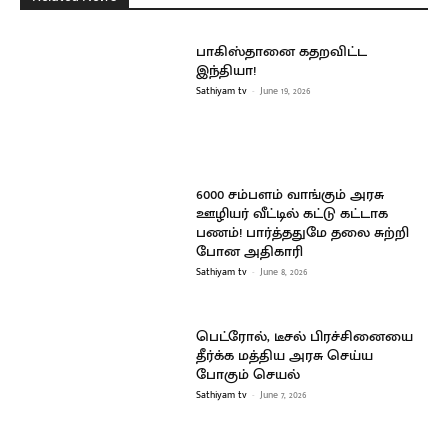
பாகிஸ்தானை கதறவிட்ட
இந்தியா!
Sathiyam tv
-
June 19, 2026
6000 சம்பளம் வாங்கும் அரசு
ஊழியர் வீட்டில் கட்டு கட்டாக
பணம்! பார்த்ததுமே தலை சுற்றி
போன அதிகாரி
Sathiyam tv
-
June 8, 2026
பெட்ரோல், டீசல் பிரச்சினையை
தீர்க்க மத்திய அரசு செய்ய
போகும் செயல்
Sathiyam tv
-
June 7, 2026