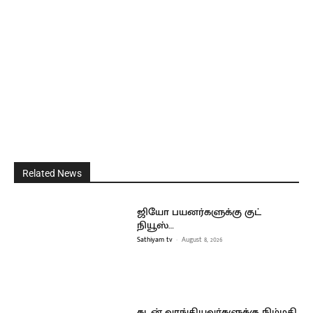
Related News
ஜியோ பயனர்களுக்கு குட்
நியூஸ்…
Sathiyam tv
-
August 8, 2026
கடன் வாங்கியவர்களுக்கு நிம்மதி