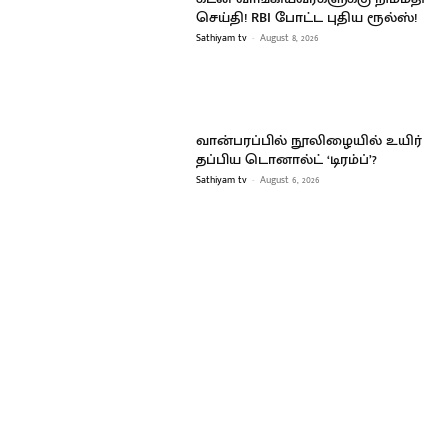
செய்தி! RBI போட்ட புதிய ரூல்ஸ்!
Sathiyam tv
-
August 8, 2026
வான்பரப்பில் நூலிழையில் உயிர்
தப்பிய டொனால்ட் ‘டிரம்ப்’?
Sathiyam tv
-
August 6, 2026