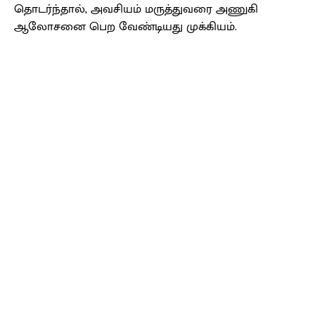
தொடர்ந்தால், அவசியம் மருத்துவரை அணுகி
ஆலோசனை பெற வேண்டியது முக்கியம்.
Facebook
X
Pinterest
WhatsApp