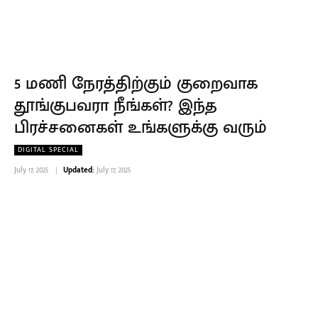
5 மணி நேரத்திற்கும் குறைவாக
தூங்குபவரா நீங்கள்? இந்த
பிரச்சனைகள் உங்களுக்கு வரும்
DIGITAL SPECIAL
July 17, 2025
Updated:
July 17, 2025