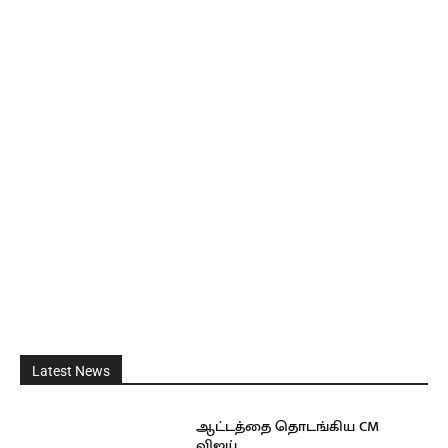
Latest News
ஆட்டத்தை தொடங்கிய CM
விஜய்…