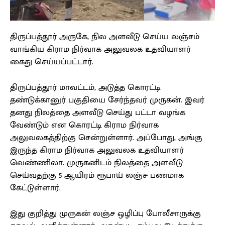
திருப்பத்தூர் அருகே, நில அளவீடு செய்ய லஞ்சம்
வாங்கிய கிராம நிர்வாக அலுவலக உதவியாளர்
கைது செய்யப்பட்டார்.
திருப்பத்தூர் மாவட்டம், அடுத்த கொரட்டி
தண்டுக்கானுர் பகுதியை சேர்ந்தவர் முருகன். இவர்
தனது நிலத்தை அளவீடு செய்து பட்டா வழங்க
வேண்டும் என கொரட்டி கிராம நிர்வாக
அலுவலகத்திற்கு சென்றுள்ளார். அப்போது, அங்கு
இருந்த கிராம நிர்வாக அலுவலக உதவியாளர்
வெண்ணிலா. முருகனிடம் நிலத்தை அளவீடு
செய்வதற்கு 5 ஆயிரம் ரூபாய் லஞ்ச பணமாக
கேட்டுள்ளார்.
இது குறித்து முருகன் லஞ்ச ஒழிப்பு போலீசாருக்கு