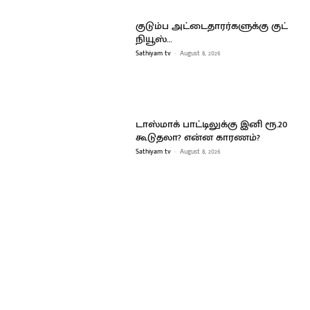
குடும்ப அட்டைதாரர்களுக்கு குட்
நியூஸ்…
Sathiyam tv
-
August 8, 2026
டாஸ்மாக் பாட்டிலுக்கு இனி ரூ.20
கூடுதலா? என்ன காரணம்?
Sathiyam tv
-
August 8, 2026