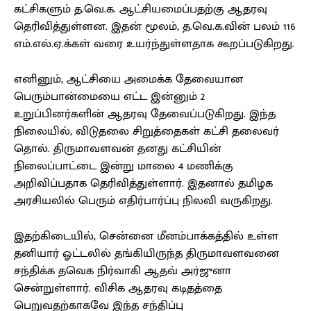
கட்சிகளும் த.வெ.க. ஆட்சியமைப்பதற்கு ஆதரவு
தெரிவித்துள்ளன. இதன் மூலம், த.வெ.க.வின் பலம் 116
எம்.எல்.ஏ.க்கள் வரை உயர்ந்துள்ளதாக கூறப்படுகிறது.
எனினும், ஆட்சியை அமைக்க தேவையான
பெரும்பான்மையை எட்ட இன்னும் 2
உறுப்பினர்களின் ஆதரவு தேவைப்படுகிறது. இந்த
நிலையில், விடுதலை சிறுத்தைகள் கட்சி தலைவர்
தொல். திருமாவளவன் தனது கட்சியின்
நிலைப்பாட்டை இன்று மாலை 4 மணிக்கு
அறிவிப்பதாக தெரிவித்துள்ளார். இதனால் தமிழக
அரசியலில் பெரும் எதிர்பார்ப்பு நிலவி வருகிறது.
இதற்கிடையில், சென்னை மீனம்பாக்கத்தில் உள்ள
தனியார் ஓட்டலில் தங்கியிருந்த திருமாவளவனை
சந்திக்க தவெக நிர்வாகி ஆதவ் அர்ஜுனா
சென்றுள்ளார். விசிக ஆதரவு கடிதத்தை
பெறுவதற்காகவே இந்த சந்திப்பு