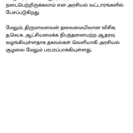
நடைபெற்றிருக்கலாம் என அரசியல் வட்டாரங்களில்
பேசப்படுகிறது.
மேலும், திருமாவளவன் தலைமையிலான விசிக,
த.வெ.க. ஆட்சியமைக்க நிபந்தனையற்ற ஆதரவு
வழங்கியுள்ளதாக தகவல்கள் வெளியாகி அரசியல்
சூழலை மேலும் பரபரப்பாக்கியுள்ளது.
Facebook
X
Pinterest
WhatsApp