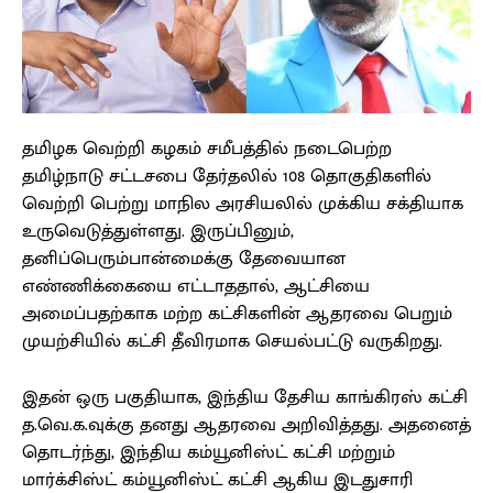
தமிழக வெற்றி கழகம் சமீபத்தில் நடைபெற்ற
தமிழ்நாடு சட்டசபை தேர்தலில் 108 தொகுதிகளில்
வெற்றி பெற்று மாநில அரசியலில் முக்கிய சக்தியாக
உருவெடுத்துள்ளது. இருப்பினும்,
தனிப்பெரும்பான்மைக்கு தேவையான
எண்ணிக்கையை எட்டாததால், ஆட்சியை
அமைப்பதற்காக மற்ற கட்சிகளின் ஆதரவை பெறும்
முயற்சியில் கட்சி தீவிரமாக செயல்பட்டு வருகிறது.
இதன் ஒரு பகுதியாக, இந்திய தேசிய காங்கிரஸ் கட்சி
த.வெ.க.வுக்கு தனது ஆதரவை அறிவித்தது. அதனைத்
தொடர்ந்து, இந்திய கம்யூனிஸ்ட் கட்சி மற்றும்
மார்க்சிஸ்ட் கம்யூனிஸ்ட் கட்சி ஆகிய இடதுசாரி