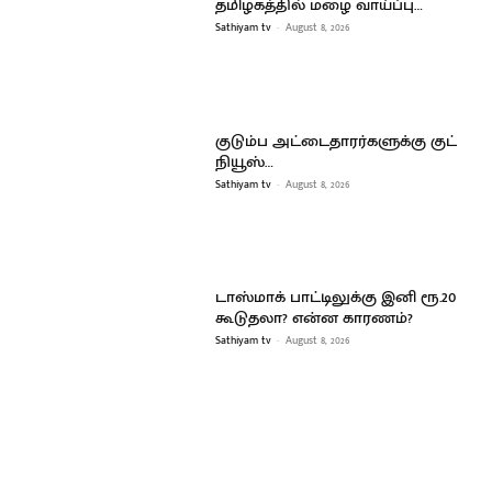
தமிழகத்தில் மழை வாய்ப்பு…
Sathiyam tv
-
August 8, 2026
குடும்ப அட்டைதாரர்களுக்கு குட்
நியூஸ்…
Sathiyam tv
-
August 8, 2026
டாஸ்மாக் பாட்டிலுக்கு இனி ரூ.20
கூடுதலா? என்ன காரணம்?
Sathiyam tv
-
August 8, 2026