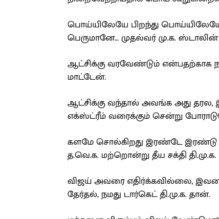
பொய்யிலேயே பிறந்து பொய்யிலேயே 
பெருமானே… முதல்வர் மு.க. ஸ்டாலின
ஆட்சிக்கு வரவேண்டும் என்பதற்காக 
மாட்டேன்.
ஆட்சிக்கு வந்தால் அவங்க அது தரல, 
எக்ஸ்ட்ரீம் வரைக்கும் சென்று போராட
களமே சொல்கிறது இரண்டே இரண்டு பே
த.வெ.க. மற்றொன்று தீய சக்தி தி.மு.க.
விஜய் அவரை எதிர்க்கவில்லை, இவரை 
தேர்தல், நமது டார்கெட் தி.மு.க. தான்.