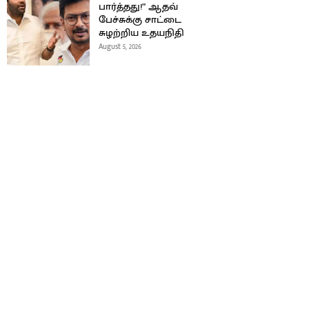
பார்த்தது!” ஆதவ்
பேச்சுக்கு சாட்டை
சுழற்றிய உதயநிதி
August 5, 2026