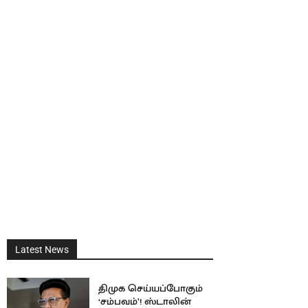
Latest News
திமுக செய்யப்போகும்
‘சம்பவம்’! ஸ்டாலின்