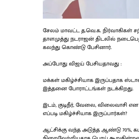
சேலம் மாவட்ட த.வெ.க. நிர்வாகிகள் சந
தாளமுத்து நடராஜன் திடலில் நடைபெற்
கலந்து கொண்டு பேசினார்.
அப்போது விஜய் பேசியதாவது :
மக்கள் மகிழ்ச்சியாக இருப்பதாக ஸ்டால
இத்தனை போராட்டங்கள் நடக்கிறது.
இடம், குடிநீர், வேலை, விலைவாசி எ
எப்படி மகிழ்ச்சியாக இருப்பார்கள்?
ஆட்சிக்கு வந்த அடுத்த ஆண்டு 70%, 
நிறைவேற்றியதாக பொய் கூறுகின்றன