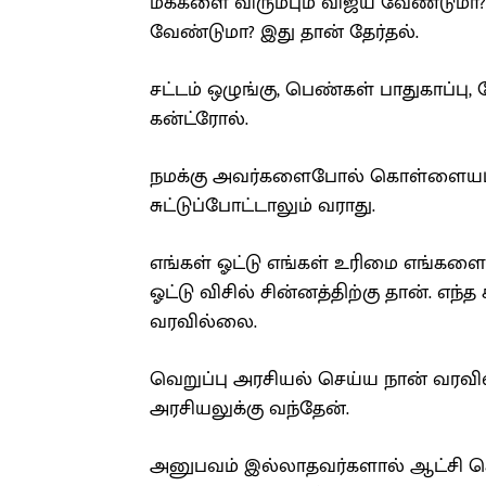
மக்களை விரும்பும் விஜய் வேண்டுமா? 
வேண்டுமா? இது தான் தேர்தல்.
சட்டம் ஒழுங்கு, பெண்கள் பாதுகாப்பு
கன்ட்ரோல்.
நமக்கு அவர்களைபோல் கொள்ளையடிக்
சுட்டுப்போட்டாலும் வராது.
எங்கள் ஓட்டு எங்கள் உரிமை எங்களை
ஓட்டு விசில் சின்னத்திற்கு தான். எந்
வரவில்லை.
வெறுப்பு அரசியல் செய்ய நான் வரவ
அரசியலுக்கு வந்தேன்.
அனுபவம் இல்லாதவர்களால் ஆட்சி செய