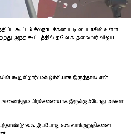
்திப்பு கூட்டம் சீலநாயக்கன்பட்டி பைபாசில் உள்ள
றது. இந்த கூட்டத்தில் த.வெ.க. தலைவர் விஜய்
ின் கூறுகிறார்? மகிழ்ச்சியாக இருந்தால் ஏன்
ன அனைத்தும் பிரச்சனையாக இருக்கும்போது மக்கள்
கடந்தாண்டு 90%, இப்போது 80% வாக்குறுதிகளை
ர்.