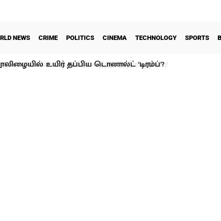
RLD NEWS
CRIME
POLITICS
CINEMA
TECHNOLOGY
SPORTS
ூலிழையில் உயிர் தப்பிய டொனால்ட் ‘டிரம்ப்’?