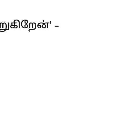
றுகிறேன்’ –