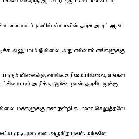
மக்கள் விரோத ஆட்சி நடத்தும் ஸ்டாலின் சார்
, வேலைவாய்ப்புகளில் ஸ்டாலின் அரசு அவுட் ஆஃப்
க அனுபவம் இல்லை, அது எல்லாம் எங்களுக்கு
 யாரும் விலைக்கு வாங்க உரிமையில்லை, எங்கள்
த கட்சியையும் அழிக்க, ஒழிக்க நான் அரசியலுக்கு
ில்லை. மக்களுக்கு என் நன்றி கடனை செலுத்தவே
்ய முடியுமா? என அழுகிறார்கள். மக்களே