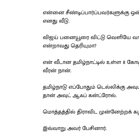
என்னை சீண்டிப்பார்ப்பவர்களுக்கு ஒன
எனது வீடு.
விஜய் பனையூரை விட்டு வெளியே வா 
என்றாவது தெரியுமா?
என் வீடான தமிழ்நாட்டில் உள்ள 8 கோட
வீரன் நான்.
தமிழ்நாடு எப்போதும் டெல்லிக்கு அவுட
தான் அவுட் ஆஃப் கன்ட்ரோல்.
மொத்தத்தில் திராவிட முன்னேற்றக் க
இவ்வாறு அவர் பேசினார்.