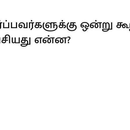
்ப்பவர்களுக்கு ஒன்று கூ
ேசியது என்ன?