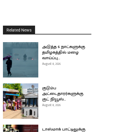
Related News
அடுத்த 6 நாட்களுக்கு
தமிழகத்தில் மழை
வாய்ப்பு…
August 8, 2026
குடும்ப
அட்டைதாரர்களுக்கு
குட் நியூஸ்…
August 8, 2026
டாஸ்மாக் பாட்டிலுக்கு