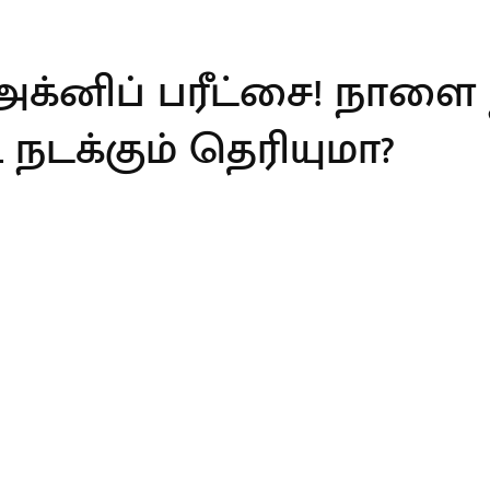
 அக்னிப் பரீட்சை! நாளை
ி நடக்கும் தெரியுமா?