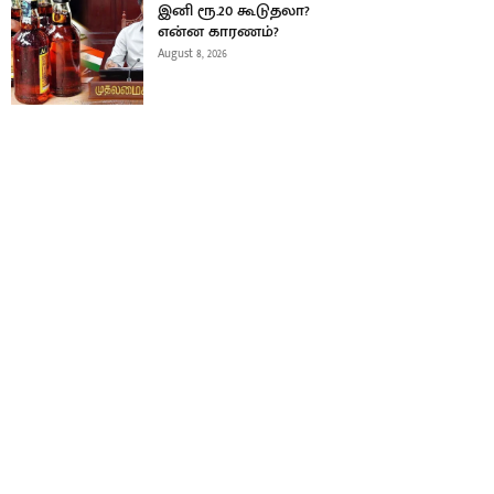
இனி ரூ.20 கூடுதலா?
என்ன காரணம்?
August 8, 2026