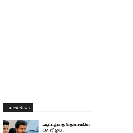
Latest News
ஆட்டத்தை தொடங்கிய
CM விஜய்…