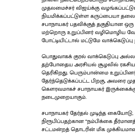
நாளை நடைபெறப்போகும் சபாநாயகர் மற
முதலமைச்சர் விஜய்க்கு வழங்கப்பட்டு
நியமிக்கப்பட்டுள்ள கருப்பையா தல
சபாநாயகர் பதவிக்குத் தகுதியான ஒரு
மற்றொரு உறுப்பினர் வழிமொழிய வேண்
போட்டியிட்டால் மட்டுமே வாக்கெடுப்பு 
பொதுவாகக் குரல் வாக்கெடுப்பு அல்லத
தற்போதைய அரசியல் சூழலில் ரகசிய வா
தெரிகிறது. பெரும்பான்மை உறுப்பின
தேர்ந்தெடுக்கப்பட்ட பிறகு, அவரை ம
கௌரவமாகச் சபாநாயகர் இருக்கைக்கு
நடைமுறையாகும்.
சபாநாயகர் தேர்தல் முடிந்த கையோட
நிரூபிப்பதற்கான “நம்பிக்கை தீர்மா
சட்டமன்றத் தொடரின் மிக முக்கியமா