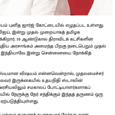
யம் புனித ஜார்ஜ் கோட்டையில் எழுதப்பட உள்ளது.
விஜய், இன்று முதல் முறையாகத் தமிழக
க்கிறார். 59 ஆண்டுகால திராவிடக் கட்சிகளின்
ரு புதிய அரசாங்கம் அமைந்த பிறகு நடைபெறும் முதல்
்த இந்தியாவே இன்று சென்னையை நோக்கித்
வாரஸ்யமான விஷயம் என்னவென்றால், முதலமைச்சர்
் தலைவர் இருக்கையில் உதயநிதி ஸ்டாலின்
அரசியலிலும் சமகாலப் போட்டியாளர்களாகப்
யில் நேருக்கு நேர் சந்திக்கும் இந்தத் தருணம் ஒரு
்படுத்தியுள்ளது.