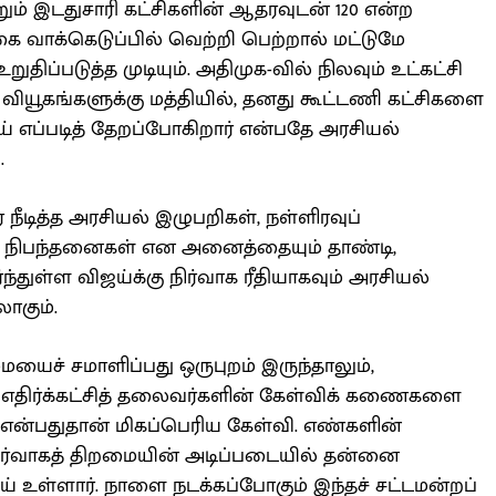
்றும் இடதுசாரி கட்சிகளின் ஆதரவுடன் 120 என்ற
கை வாக்கெடுப்பில் வெற்றி பெற்றால் மட்டுமே
திப்படுத்த முடியும். அதிமுக-வில் நிலவும் உட்கட்சி
 வியூகங்களுக்கு மத்தியில், தனது கூட்டணி கட்சிகளை
ய் எப்படித் தேறப்போகிறார் என்பதே அரசியல்
.
 நீடித்த அரசியல் இழுபறிகள், நள்ளிரவுப்
ன் நிபந்தனைகள் என அனைத்தையும் தாண்டி,
்துள்ள விஜய்க்கு நிர்வாக ரீதியாகவும் அரசியல்
ாகும்.
மையைச் சமாளிப்பது ஒருபுறம் இருந்தாலும்,
 எதிர்க்கட்சித் தலைவர்களின் கேள்விக் கணைகளை
 என்பதுதான் மிகப்பெரிய கேள்வி. எண்களின்
நிர்வாகத் திறமையின் அடிப்படையில் தன்னை
ய் உள்ளார். நாளை நடக்கப்போகும் இந்தச் சட்டமன்றப்