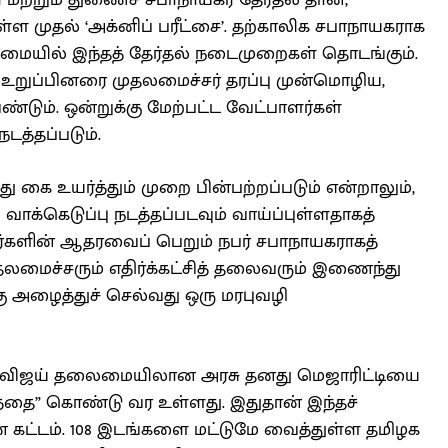
்றும் துணைச் சபாநாயகர் தேர்தல் தான்,
ள்ள முதல் ‘அக்னிப் பரீட்சை’. தற்காலிக சபாநாயகராக
ைமையில் இந்தத் தேர்தல் நடைமுறைகள் தொடங்கும்.
 உறுப்பினரை முதலமைச்சர் தரப்பு முன்மொழிய,
டும். ஒன்றுக்கு மேற்பட்ட வேட்பாளர்கள்
நடத்தப்படும்.
ு கை உயர்த்தும் முறை பின்பற்றப்படும் என்றாலும்,
க்கெடுப்பு நடத்தப்படவும் வாய்ப்புள்ளதாகத்
ர்களின் ஆதரவைப் பெறும் நபர் சபாநாயகராகத்
ுதலமைச்சரும் எதிர்க்கட்சித் தலைவரும் இணைந்து
 அழைத்துச் செல்வது ஒரு மரபுவழி
ு, விஜய் தலைமையிலான அரசு தனது மெஜாரிட்டியை
னத்தை” கொண்டு வர உள்ளது. இதுதான் இந்தச்
ன கட்டம். 108 இடங்களை மட்டுமே வைத்துள்ள தமிழக