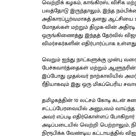
வெற்றிக் கழகம், காங்கிரஸ், விசிக மற
பலத்தோடு இருந்தாலும், இந்த நம்பிக்
அதிகாரப்பூர்வமாகத் தனது ஆட்சியை உறு
மோதல்கள் மற்றும் திமுக-வின் அதிரடி
ஒருங்கிணைத்து இந்தத் தேர்வில் விஜ
விமர்சகர்களின் எதிர்பார்ப்பாக உள்ளது
வெறும் ஐந்து நாட்களுக்கு முன்பு வரை
பேச்சுவார்த்தைகள் மற்றும் ஆளுநரி
இப்போது முதல்வர் நாற்காலியில் அமர்ந
ரீதியாகவும் இது ஒரு மிகப்பெரிய சவால
தமிழகத்தின் 10 லட்சம் கோடி கடன் சு
சட்டப்பேரவையில் அனுபவம் வாய்ந்த
அவர் எப்படி எதிர்கொள்ளப் போகிறார்
அடிப்படையில் வெற்றி பெற்றாலும், 
நிரூபிக்க வேண்டிய கட்டாயத்தில் விஜ