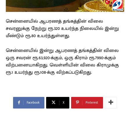
சென்னையில் ஆபரணத் தங்கத்தின் விலை
சவரனுக்கு நேற்று ரூ.320 உயர்ந்த நிலையில் இன்று
மீண்டும் ரூ.80 உயர்ந்துள்ளது.
சென்னையில் இன்று ஆபரணத் தங்கத்தின் விலை
ஒரு சவரன் ரூ.63,920-க்கும், ஒரு கிராம் ரூ.7990-க்கும்
விற்பனையாகிறது. வெள்ளியின் விலை கிராமுக்கு
ரூ.1 உயர்ந்து ரூ.108-க்கு விற்கப்படுகிறது.
Facebook
X
Pinterest