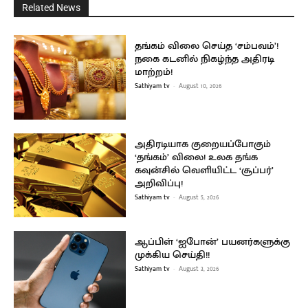
Related News
தங்கம் விலை செய்த ‘சம்பவம்’!
நகை கடனில் நிகழ்ந்த அதிரடி
மாற்றம்!
Sathiyam tv
-
August 10, 2026
அதிரடியாக குறையப்போகும்
‘தங்கம்’ விலை! உலக தங்க
கவுன்சில் வெளியிட்ட ‘சூப்பர்’
அறிவிப்பு!
Sathiyam tv
-
August 5, 2026
ஆப்பிள் ‘ஐபோன்’ பயனர்களுக்கு
முக்கிய செய்தி!!
Sathiyam tv
-
August 3, 2026