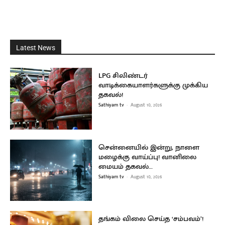
Latest News
LPG சிலிண்டர்
வாடிக்கையாளர்களுக்கு முக்கிய
தகவல்!
Sathiyam tv
-
August 10, 2026
சென்னையில் இன்று, நாளை
மழைக்கு வாய்ப்பு! வானிலை
மையம் தகவல்…
Sathiyam tv
-
August 10, 2026
தங்கம் விலை செய்த ‘சம்பவம்’!