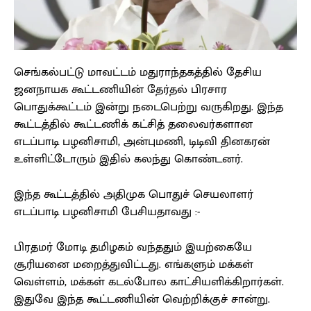
செங்கல்பட்டு மாவட்டம் மதுராந்தகத்தில் தேசிய
ஜனநாயக கூட்டணியின் தேர்தல் பிரசார
பொதுக்கூட்டம் இன்று நடைபெற்று வருகிறது. இந்த
கூட்டத்தில் கூட்டணிக் கட்சித் தலைவர்களான
எடப்பாடி பழனிசாமி, அன்புமணி, டிடிவி தினகரன்
உள்ளிட்டோரும் இதில் கலந்து கொண்டனர்.
இந்த கூட்டத்தில் அதிமுக பொதுச் செயலாளர்
எடப்பாடி பழனிசாமி பேசியதாவது :-
பிரதமர் மோடி தமிழகம் வந்ததும் இயற்கையே
சூரியனை மறைத்துவிட்டது. எங்களும் மக்கள்
வெள்ளம், மக்கள் கடல்போல காட்சியளிக்கிறார்கள்.
இதுவே இந்த கூட்டணியின் வெற்றிக்குச் சான்று.