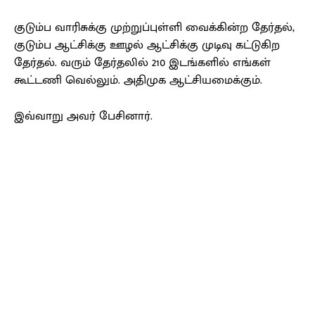
குடும்ப வாரிசுக்கு முற்றுப்புள்ளி வைக்கின்ற தேர்தல்,
குடும்ப ஆட்சிக்கு ஊழல் ஆட்சிக்கு முடிவு கட்டுகிற
தேர்தல். வரும் தேர்தலில் 210 இடங்களில் எங்கள்
கூட்டணி வெல்லும். அதிமுக ஆட்சியமைக்கும்.
இவ்வாறு அவர் பேசினார்.
Facebook
X
Pinterest
WhatsApp