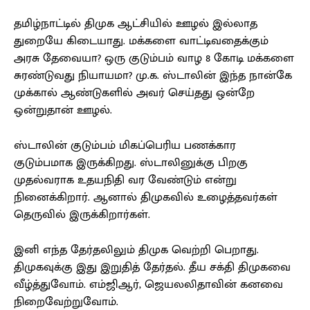
தமிழ்நாட்டில் திமுக ஆட்சியில் ஊழல் இல்லாத
துறையே கிடையாது. மக்களை வாட்டிவதைக்கும்
அரசு தேவையா? ஒரு குடும்பம் வாழ 8 கோடி மக்களை
சுரண்டுவது நியாயமா? மு.க. ஸ்டாலின் இந்த நான்கே
முக்கால் ஆண்டுகளில் அவர் செய்தது ஒன்றே
ஒன்றுதான் ஊழல்.
ஸ்டாலின் குடும்பம் மிகப்பெரிய பணக்கார
குடும்பமாக இருக்கிறது. ஸ்டாலினுக்கு பிறகு
முதல்வராக உதயநிதி வர வேண்டும் என்று
நினைக்கிறார். ஆனால் திமுகவில் உழைத்தவர்கள்
தெருவில் இருக்கிறார்கள்.
இனி எந்த தேர்தலிலும் திமுக வெற்றி பெறாது.
திமுகவுக்கு இது இறுதித் தேர்தல். தீய சக்தி திமுகவை
வீழ்த்துவோம். எம்ஜிஆர், ஜெயலலிதாவின் கனவை
நிறைவேற்றுவோம்.