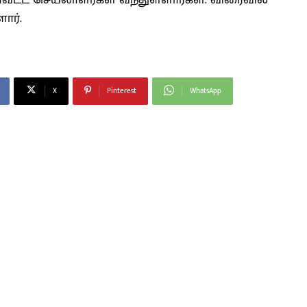
ாவட்ட செயலாளர்கள் வந்துள்ளார்கள். விரைவில்
ார்.
X
Pinterest
WhatsApp