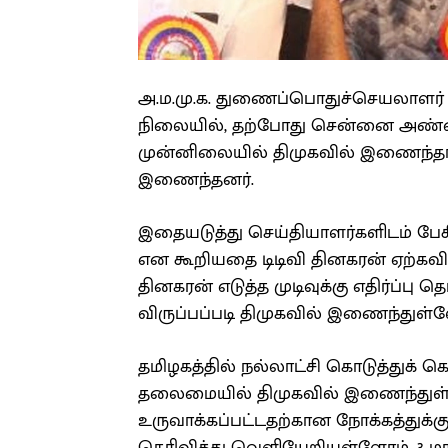
அ.ம.மு.க. துணைப்பொதுச்செயலாளர் மாண
நிலையில், தற்போது சென்னை அண்ணா
முன்னிலையில் திமுகவில் இணைந்தார
இணைந்தனர்.
இதையடுத்து செய்தியாளர்களிடம் பே
என கூறியதை டிடிவி தினகரன் ஏற்கவி
தினகரன் எடுத்த முடிவுக்கு எதிர்ப்பு
விருப்பப்படி திமுகவில் இணைந்துள்
தமிழகத்தில் நல்லாட்சி கொடுத்துக் கொ
தலைமையில் திமுகவில் இணைந்துள்ள
உருவாக்கப்பட்டதற்கான நோக்கத்துக்க