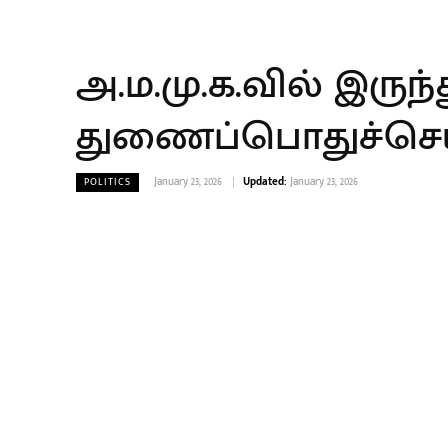
அ.ம.மு.க.வில் இருந்த
துணைப்பொதுச்செய
January 23, 2026
Updated:
January 23, 2026
POLITICS