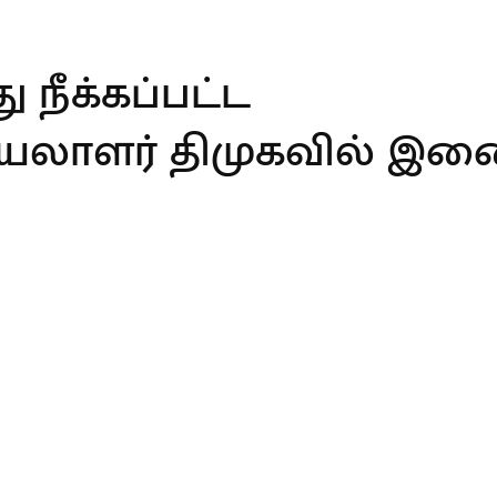
ு நீக்கப்பட்ட
லாளர் திமுகவில் இணை