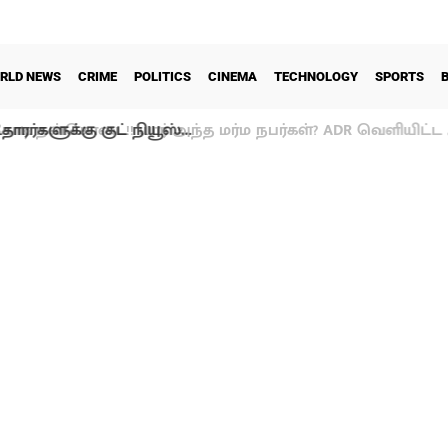
RLD NEWS
CRIME
POLITICS
CINEMA
TECHNOLOGY
SPORTS
ாரர்களுக்கு குட் நியூஸ்…