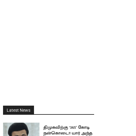
Latest News
திமுகவிற்கு ‘365’ கோடி
நன்கொடை!! யார் அந்த