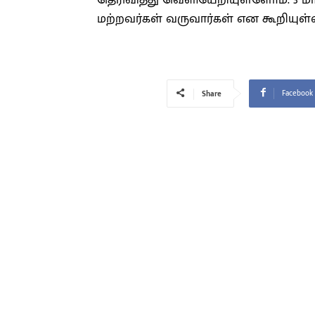
தெரிவித்து வெளியேறியுள்ளோம். 3 ம
மற்றவர்கள் வருவார்கள் என கூறியுள்ள
Facebook
Share