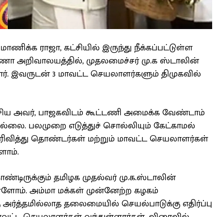
ிக்க ராஜா, கட்சியில் இருந்து நீக்கப்பட்டுள்ள
 அறிவாலயத்தில், முதலமைச்சர் மு.க ஸ்டாலின்
். இவருடன் 3 மாவட்ட செயலாளர்களும் திமுகவில்
சிய அவர், பாஜகவிடம் கூட்டணி அமைக்க வேண்டாம்
ல்லை. பலமுறை எடுத்துச் சொல்லியும் கேட்காமல்
 தெரிவித்து தொண்டர்கள் மற்றும் மாவட்ட செயலாளர்கள்
ளோம்.
ண்டிருக்கும் தமிழக முதல்வர் மு.க.ஸ்டாலின்
ோம். அம்மா மக்கள் முன்னேற்ற கழகம்
ு அர்த்தமில்லாத தலைமையில் செயல்பாடுக்கு எதிர்ப்பு