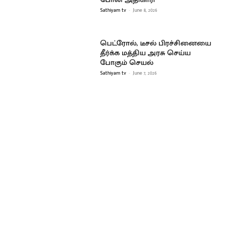
Sathiyam tv
-
June 8, 2026
பெட்ரோல், டீசல் பிரச்சினையை
தீர்க்க மத்திய அரசு செய்ய
போகும் செயல்
Sathiyam tv
-
June 7, 2026