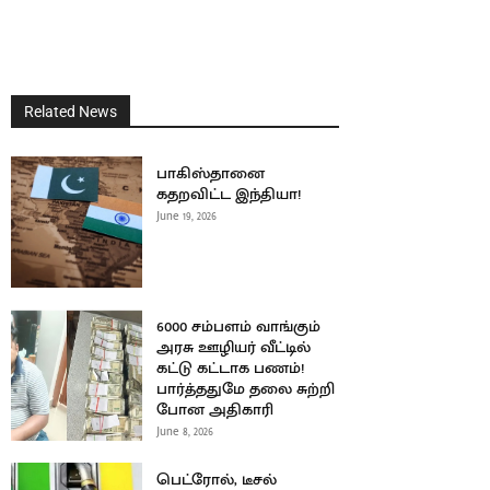
Related News
பாகிஸ்தானை
கதறவிட்ட இந்தியா!
June 19, 2026
6000 சம்பளம் வாங்கும்
அரசு ஊழியர் வீட்டில்
கட்டு கட்டாக பணம்!
பார்த்ததுமே தலை சுற்றி
போன அதிகாரி
June 8, 2026
பெட்ரோல், டீசல்