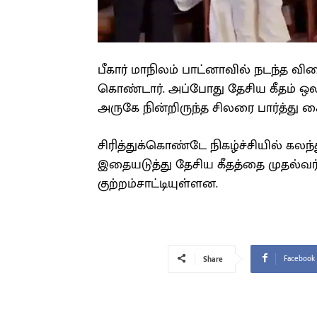
பீகார் மாநிலம் பாட்னாவில் நடந்த விள
கொண்டார். அப்போது தேசிய கீதம் ஒலிக
அருகே நின்றிருந்த சிலரை பார்த்து கை
சிரித்துக்கொண்டே நிகழ்ச்சியில் க
இதையடுத்து தேசிய கீதத்தை முதல்வர்
குற்றம்சாட்டியுள்ளன.
Facebook
Share