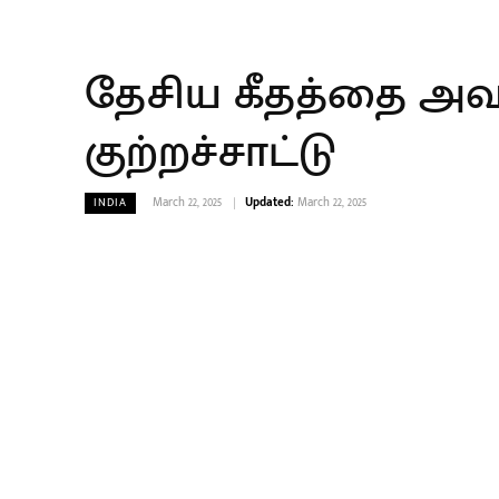
தேசிய கீதத்தை அவமதி
குற்றச்சாட்டு
March 22, 2025
Updated:
March 22, 2025
INDIA