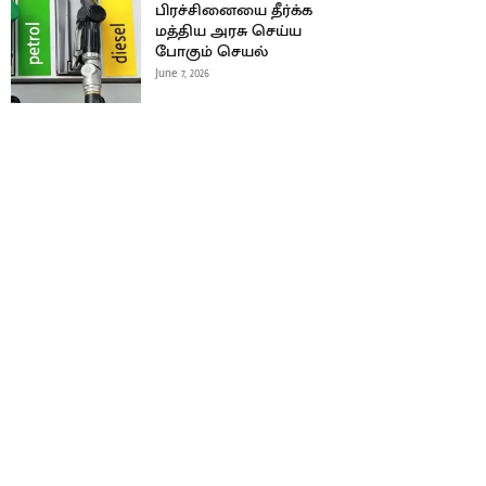
பிரச்சினையை தீர்க்க
மத்திய அரசு செய்ய
போகும் செயல்
June 7, 2026