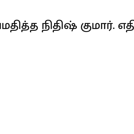
த்த நிதிஷ் குமார். எதிர