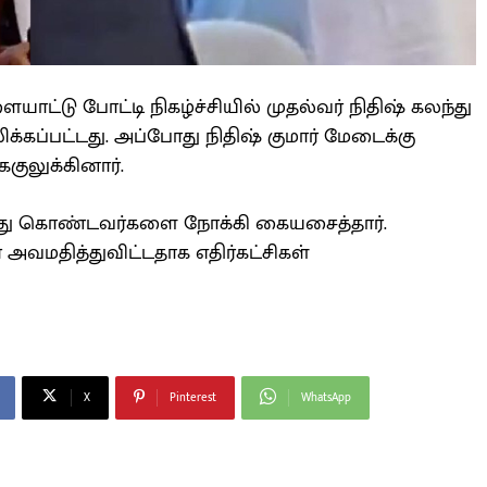
ையாட்டு போட்டி நிகழ்ச்சியில் முதல்வர் நிதிஷ் கலந்து
்கப்பட்டது. அப்போது நிதிஷ் குமார் மேடைக்கு
குலுக்கினார்.
லந்து கொண்டவர்களை நோக்கி கையசைத்தார்.
 அவமதித்துவிட்டதாக எதிர்கட்சிகள்
X
Pinterest
WhatsApp