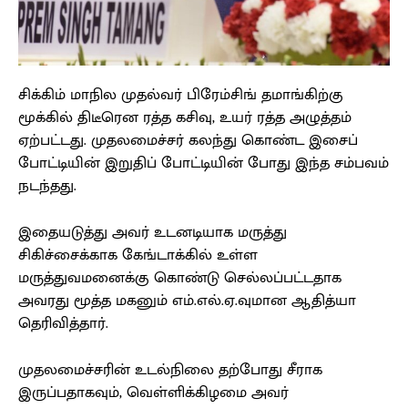
சிக்கிம் மாநில முதல்வர் பிரேம்சிங் தமாங்கிற்கு
மூக்கில் திடீரென ரத்த கசிவு, உயர் ரத்த அழுத்தம்
ஏற்பட்டது. முதலமைச்சர் கலந்து கொண்ட இசைப்
போட்டியின் இறுதிப் போட்டியின் போது இந்த சம்பவம்
நடந்தது.
இதையடுத்து அவர் உடனடியாக மருத்து
சிகிச்சைக்காக கேங்டாக்கில் உள்ள
மருத்துவமனைக்கு கொண்டு செல்லப்பட்டதாக
அவரது மூத்த மகனும் எம்.எல்.ஏ.வுமான ஆதித்யா
தெரிவித்தார்.
முதலமைச்சரின் உடல்நிலை தற்போது சீராக
இருப்பதாகவும், வெள்ளிக்கிழமை அவர்