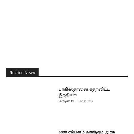
Related News
பாகிஸ்தானை கதறவிட்ட
இந்தியா!
Sathiyam tv
-
June 19, 2026
6000 சம்பளம் வாங்கும் அரசு