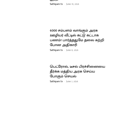
Sathiyam tv
-
June 19, 2026
6000 சம்பளம் வாங்கும் அரசு
ஊழியர் வீட்டில் கட்டு கட்டாக
பணம்! பார்த்ததுமே தலை சுற்றி
போன அதிகாரி
Sathiyam tv
-
June 8, 2026
பெட்ரோல், டீசல் பிரச்சினையை
தீர்க்க மத்திய அரசு செய்ய
போகும் செயல்
Sathiyam tv
-
June 7, 2026