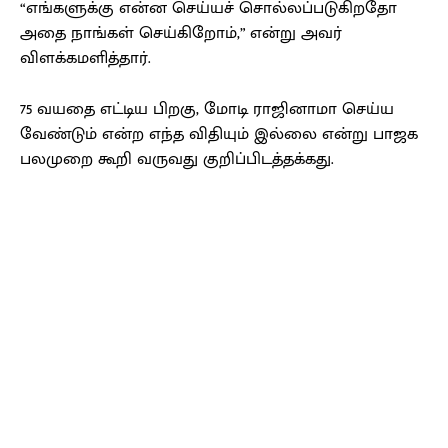
“எங்களுக்கு என்ன செய்யச் சொல்லப்படுகிறதோ
அதை நாங்கள் செய்கிறோம்,” என்று அவர்
விளக்கமளித்தார்.
75 வயதை எட்டிய பிறகு, மோடி ராஜினாமா செய்ய
வேண்டும் என்ற எந்த விதியும் இல்லை என்று பாஜக
பலமுறை கூறி வருவது குறிப்பிடத்தக்கது.
Facebook
X
Pinterest
WhatsApp