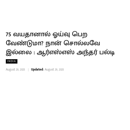
75 வயதானால் ஓய்வு பெற
வேண்டுமா? நான் சொல்லவே
இல்லை : ஆர்எஸ்எஸ் அந்தர் பல்டி
INDIA
August 29, 2025
Updated:
August 29, 2025