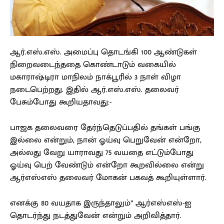
ஆர்.எஸ்.எஸ். அமைப்பு தொடங்கி 100 ஆண்டுகள்
நிறைவடைந்ததை கொண்டாடும் வகையில்
மகாராஷ்டிரா மாநிலம் நாக்பூரில் 3 நாள் விழா
நடைபெற்றது. இதில் ஆர்.எஸ்.எஸ். தலைவர்
பேசும்போது கூறியதாவது:-
பாஜக தலைவரை தேர்ந்தெடுப்பதில் தங்கள் பங்கு
இல்லை என்றும், நான் ஓய்வு பெறுவேன் என்றோ,
அல்லது வேறு யாராவது 75 வயதை எட்டும்போது
ஓய்வு பெற் வேண்டும் என்றோ கூறவில்லை என்று
ஆர்எஸ்எஸ் தலைவர் மோகன் பகவத் கூறியுள்ளார்.
எனக்கு 80 வயதாக இருந்தாலும்” ஆர்எஸ்எஸ்-ஐ
தொடர்ந்து நடத்துவேன் என்றும் அறிவித்தார்.