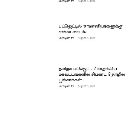
Sathiyam tv
-
August 5, 2026
பட்ஜெட்டில் ‘சாமானியர்களுக்கு’
என்ன லாபம்?
Sathiyam tv
-
August 5, 2026
தமிழக பட்ஜெட் – பின்தங்கிய
மாவட்டங்களில் சிப்காட் தொழில்
பூங்காக்கள்…
Sathiyam tv
-
August 5, 2026