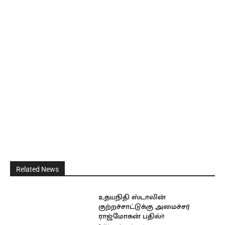
Related News
உதயநிதி ஸ்டாலின்
குற்றச்சாட்டுக்கு அமைச்சர்
ராஜ்மோகன் பதில்!!