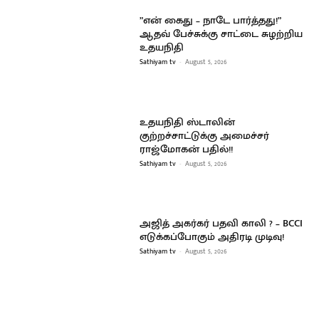
”என் கைது – நாடே பார்த்தது!”
ஆதவ் பேச்சுக்கு சாட்டை சுழற்றிய
உதயநிதி
Sathiyam tv
-
August 5, 2026
உதயநிதி ஸ்டாலின்
குற்றச்சாட்டுக்கு அமைச்சர்
ராஜ்மோகன் பதில்!!
Sathiyam tv
-
August 5, 2026
அஜித் அகர்கர் பதவி காலி ? – BCCI
எடுக்கப்போகும் அதிரடி முடிவு!
Sathiyam tv
-
August 5, 2026