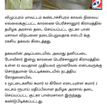
விழுப்புரம் மாவட்டம் கண்டாச்சிபுரம் காவல் நிலைய
எல்லைக்குட்பட்ட காரணை பெரிச்சானூர் கிராமத்தில்
தமிழக அரசால் தடை செய்யப்பட்ட குட்கா பான்
மசாலா விற்பனை நடைபெறுவதாக எஸ்.பி க்கு
ரகசிய தகவல் கிடைத்தது.
தகவலின் அடிப்படையில், அவரது தனிப்படை
போலீசார் இன்று காரனை பெரிச்சானூர் கிராமத்தில்
உள்ள 62 வயதான முதியவர் ஞானவேல் என்பவருக்கு
சொந்தமான பெட்டிக்கடையில் நடத்திய
சோதனையில்,
6 மூட்டைகளில் சுமார் 62 கிலோ எடையுள்ள சுமார் 2
லட்சம் ரூபாய் மதிப்பிலான தமிழக அரசால் தடை
செய்யப்பட்ட குட்கா பான்மசாலா இருந்தது
கண்டுபிடிக்கப்பட்டது.