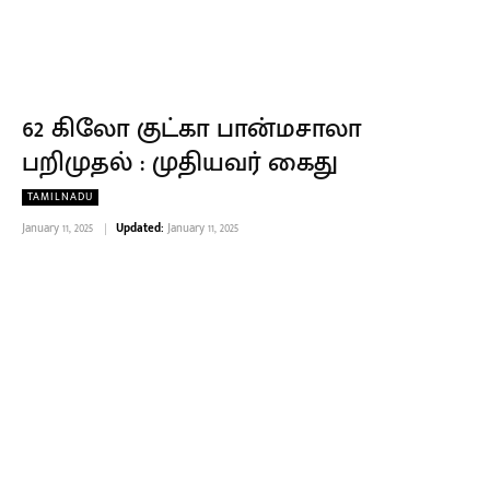
62 கிலோ குட்கா பான்மசாலா
பறிமுதல் : முதியவர் கைது
TAMILNADU
January 11, 2025
Updated:
January 11, 2025