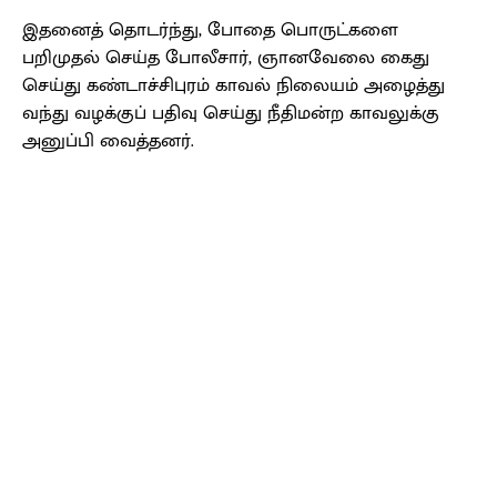
இதனைத் தொடர்ந்து, போதை பொருட்களை
பறிமுதல் செய்த போலீசார், ஞானவேலை கைது
செய்து கண்டாச்சிபுரம் காவல் நிலையம் அழைத்து
வந்து வழக்குப் பதிவு செய்து நீதிமன்ற காவலுக்கு
அனுப்பி வைத்தனர்.
Facebook
X
Pinterest
WhatsApp