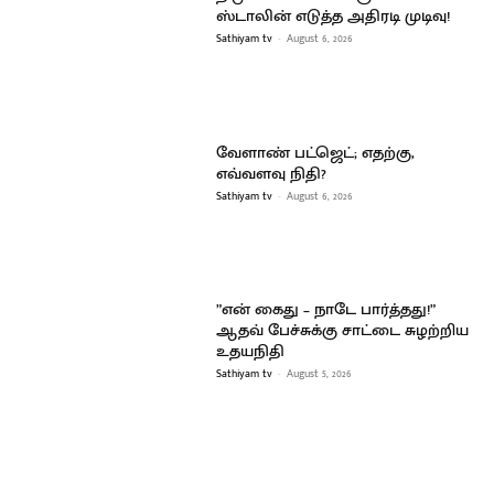
ஸ்டாலின் எடுத்த அதிரடி முடிவு!
Sathiyam tv
-
August 6, 2026
வேளாண் பட்ஜெட்; எதற்கு,
எவ்வளவு நிதி?
Sathiyam tv
-
August 6, 2026
”என் கைது – நாடே பார்த்தது!”
ஆதவ் பேச்சுக்கு சாட்டை சுழற்றிய
உதயநிதி
Sathiyam tv
-
August 5, 2026