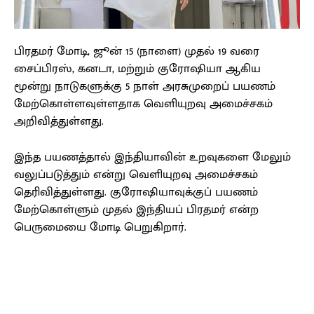
பிரதமர் மோடி, ஜூன் 15 (நாளை) முதல் 19 வரை
சைப்பிரஸ், கனடா, மற்றும் குரோஷியா ஆகிய
மூன்று நாடுகளுக்கு 5 நாள் அரசுமுறைப் பயணம்
மேற்கொள்ளவுள்ளதாக வெளியுறவு அமைச்சகம்
அறிவித்துள்ளது.
இந்த பயணத்தால் இந்தியாவின் உறவுகளை மேலும்
வலுப்படுத்தும் என்று வெளியுறவு அமைச்சகம்
தெரிவித்துள்ளது. குரோஷியாவுக்குப் பயணம்
மேற்கொள்ளும் முதல் இந்தியப் பிரதமர் என்ற
பெருமையை மோடி பெறுகிறார்.
Facebook
X
Pinterest
WhatsApp