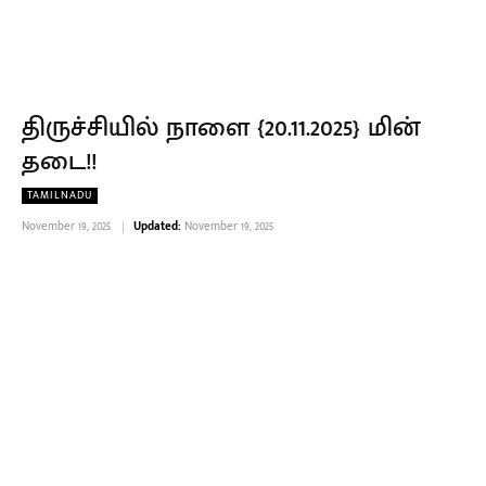
திருச்சியில் நாளை {20.11.2025} மின்
தடை!!
TAMILNADU
November 19, 2025
Updated:
November 19, 2025