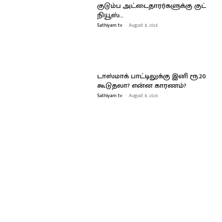
குடும்ப அட்டைதாரர்களுக்கு குட்
நியூஸ்…
Sathiyam tv
-
August 8, 2026
டாஸ்மாக் பாட்டிலுக்கு இனி ரூ.20
கூடுதலா? என்ன காரணம்?
Sathiyam tv
-
August 8, 2026