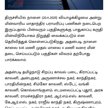
திருச்சியில் நாளை {20.11.2025} வியாழக்கிழமை அன்று
மின்வாரிய மாதாந்திர பராமரிப்பு பணிகள் நடைபெற
இருப்பதால் பின்வரும் பகுதிகளுக்கு பாதுகாப்பு கருதி
மின்விநியோகம் நிறுத்தி வைக்கப்படும் என
தெரிவித்துக் கொள்ளப்படுகிறது. அதன்படி, நாளை
காலை 9.45 மணி முதல் மாலை 4 மணி வரை மின்
தடை செய்யப்படும் பகுதிகள் விவரம் தற்போது
பார்க்கலாம்.
அதன்படி தமிழ்நாடு சிறப்பு காவல் படை, கிராப்பட்டி
காலனி, அன்புநகர், அருணாச்சல நகர், காந்திநகர்,
பாரதிமின்நகர், சிம்கோ காலனி, ஸ்டேட் வங்கி
காலனி, கொல்லாங்குளம், எடமலைப்பட்டி புதூர், அரசு
காலனி, ராமச்சந்திரா நகர், ஆர்.எம்.எஸ். காலனி,
கே.ஆர்.எஸ். நகர், ராஜீவ் காந்தி நகர், கிருஷ்ணாபுரம்,