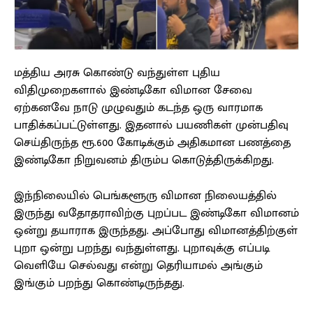
மத்திய அரசு கொண்டு வந்துள்ள புதிய
விதிமுறைகளால் இண்டிகோ விமான சேவை
ஏற்கனவே நாடு முழுவதும் கடந்த ஒரு வாரமாக
பாதிக்கப்பட்டுள்ளது. இதனால் பயணிகள் முன்பதிவு
செய்திருந்த ரூ.600 கோடிக்கும் அதிகமான பணத்தை
இண்டிகோ நிறுவனம் திரும்ப கொடுத்திருக்கிறது.
இந்நிலையில் பெங்களூரு விமான நிலையத்தில்
இருந்து வதோதராவிற்கு புறப்பட இண்டிகோ விமானம்
ஒன்று தயாராக இருந்தது. அப்போது விமானத்திற்குள்
புறா ஒன்று பறந்து வந்துள்ளது. புறாவுக்கு எப்படி
வெளியே செல்வது என்று தெரியாமல் அங்கும்
இங்கும் பறந்து கொண்டிருந்தது.