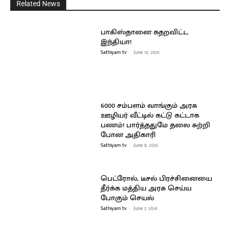
Related News
பாகிஸ்தானை கதறவிட்ட
இந்தியா!
Sathiyam tv
-
June 19, 2026
6000 சம்பளம் வாங்கும் அரசு
ஊழியர் வீட்டில் கட்டு கட்டாக
பணம்! பார்த்ததுமே தலை சுற்றி
போன அதிகாரி
Sathiyam tv
-
June 8, 2026
பெட்ரோல், டீசல் பிரச்சினையை
தீர்க்க மத்திய அரசு செய்ய
போகும் செயல்
Sathiyam tv
-
June 7, 2026