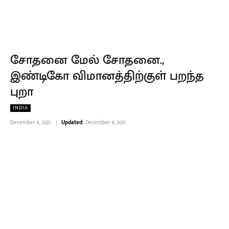
சோதனை மேல் சோதனை.,
இண்டிகோ விமானத்திற்குள் பறந்த
புறா
INDIA
December 8, 2025
Updated:
December 8, 2025