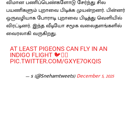
விமான பணிப்பெண்களோடு சேர்ந்து சில
பயணிகளும் புறாவை பிடிக்க முயன்றனர். பின்னர்
ஒருவழியாக போராடி புறாவை பிடித்து வெளியில்
விரட்டினர். இந்த வீடியோ சமூக வலைதளங்களில்
வைரலாகி வருகிறது.
AT LEAST PIGEONS CAN FLY IN AN
INDIGO FLIGHT 🐦👍🏻
PIC.TWITTER.COM/GXYE7OKQIS
— s (@Snehamtweets)
December 5, 2025
Facebook
X
Pinterest
WhatsApp