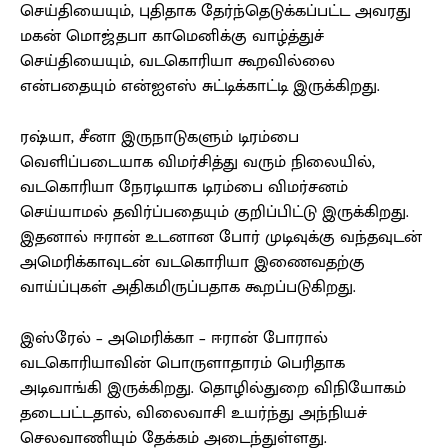
செய்தியையும், புதிதாக தேர்ந்தெடுக்கப்பட்ட அவரது
மகன் மொஜ்தபா காமெனிக்கு வாழ்த்துச்
செய்தியையும், வடகொரியா கூறவில்லை
என்பதையும் என்ஐஎஸ் சுட்டிக்காட்டி இருக்கிறது.
ரஷ்யா, சீனா இருநாடுகளும் டிரம்பை
வெளிப்படையாக விமர்சித்து வரும் நிலையில்,
வடகொரியா நேரடியாக டிரம்பை விமர்சனம்
செய்யாமல் தவிர்ப்பதையும் குறிப்பிட்டு இருக்கிறது.
இதனால் ஈரான் உடனான போர் முடிவுக்கு வந்தவுடன்
அமெரிக்காவுடன் வடகொரியா இணைவதற்கு
வாய்ப்புகள் அதிகமிருப்பதாக கூறப்படுகிறது.
இஸ்ரேல் – அமெரிக்கா – ஈரான் போரால்
வடகொரியாவின் பொருளாதாரம் பெரிதாக
அடிவாங்கி இருக்கிறது. தொழில்துறை விநியோகம்
தடைபட்டதால், விலைவாசி உயர்ந்து அந்நியச்
செலவாணியும் தேக்கம் அடைந்துள்ளது.