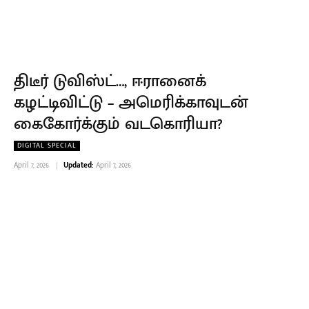
திடீர் டுவிஸ்ட்…, ஈரானைக்
கழட்டிவிட்டு – அமெரிக்காவுடன்
கைகோர்க்கும் வடகொரியா?
DIGITAL SPECIAL
April 7, 2026
Updated:
April 7, 2026