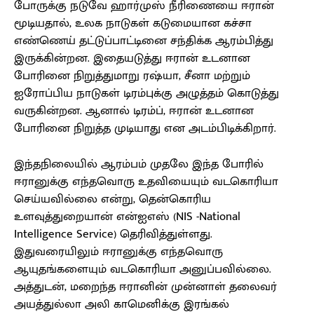
போருக்கு நடுவே ஹார்முஸ் நீரிணையை ஈரான்
மூடியதால், உலக நாடுகள் கடுமையான கச்சா
எண்ணெய் தட்டுப்பாட்டினை சந்திக்க ஆரம்பித்து
இருக்கின்றன. இதையடுத்து ஈரான் உடனான
போரினை நிறுத்துமாறு ரஷ்யா, சீனா மற்றும்
ஐரோப்பிய நாடுகள் டிரம்புக்கு அழுத்தம் கொடுத்து
வருகின்றன. ஆனால் டிரம்ப், ஈரான் உடனான
போரினை நிறுத்த முடியாது என அடம்பிடிக்கிறார்.
இந்தநிலையில் ஆரம்பம் முதலே இந்த போரில்
ஈரானுக்கு எந்தவொரு உதவியையும் வடகொரியா
செய்யவில்லை என்று, தென்கொரிய
உளவுத்துறையான் என்ஐஎஸ் (NIS -National
Intelligence Service) தெரிவித்துள்ளது.
இதுவரையிலும் ஈரானுக்கு எந்தவொரு
ஆயுதங்களையும் வடகொரியா அனுப்பவில்லை.
அத்துடன், மறைந்த ஈரானின் முன்னாள் தலைவர்
அயத்துல்லா அலி காமெனிக்கு இரங்கல்