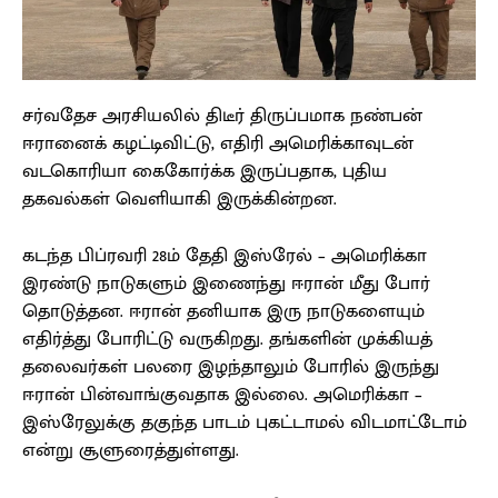
சர்வதேச அரசியலில் திடீர் திருப்பமாக நண்பன்
ஈரானைக் கழட்டிவிட்டு, எதிரி அமெரிக்காவுடன்
வடகொரியா கைகோர்க்க இருப்பதாக, புதிய
தகவல்கள் வெளியாகி இருக்கின்றன.
கடந்த பிப்ரவரி 28ம் தேதி இஸ்ரேல் – அமெரிக்கா
இரண்டு நாடுகளும் இணைந்து ஈரான் மீது போர்
தொடுத்தன. ஈரான் தனியாக இரு நாடுகளையும்
எதிர்த்து போரிட்டு வருகிறது. தங்களின் முக்கியத்
தலைவர்கள் பலரை இழந்தாலும் போரில் இருந்து
ஈரான் பின்வாங்குவதாக இல்லை. அமெரிக்கா –
இஸ்ரேலுக்கு தகுந்த பாடம் புகட்டாமல் விடமாட்டோம்
என்று சூளுரைத்துள்ளது.