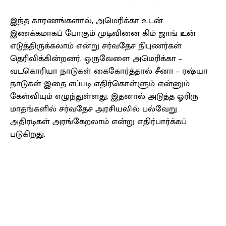
இந்த காரணங்களால், அமெரிக்கா உடன்
இணக்கமாகப் போகும் முடிவினை கிம் ஜாங் உன்
எடுத்திருக்கலாம் என்று சர்வதேச நிபுணர்கள்
தெரிவிக்கின்றனர். ஒருவேளை அமெரிக்கா –
வடகொரியா நாடுகள் கைகோர்த்தால் சீனா – ரஷ்யா
நாடுகள் இதை எப்படி எதிர்கொள்ளும் என்னும்
கேள்வியும் எழுந்துள்ளது. இதனால் அடுத்த ஓரிரு
மாதங்களில் சர்வதேச அரசியலில் பல்வேறு
அதிரடிகள் அரங்கேறலாம் என்று எதிர்பார்க்கப்
படுகிறது.
Facebook
X
Pinterest
WhatsApp