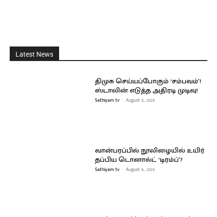
Latest News
திமுக செய்யப்போகும் ‘சம்பவம்’!
ஸ்டாலின் எடுத்த அதிரடி முடிவு!
Sathiyam tv
-
August 6, 2026
வான்பரப்பில் நூலிழையில் உயிர்
தப்பிய டொனால்ட் ‘டிரம்ப்’?
Sathiyam tv
-
August 6, 2026