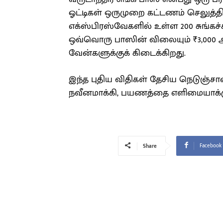
ஓட்டிகள் ஒருமுறை கட்டணம் செலுத்த
எக்ஸ்பிரஸ்வேகளில் உள்ள 200 சுங்
ஒவ்வொரு பாஸின் விலையும் ₹3,000 ஆகும
வேன்களுக்குக் கிடைக்கிறது.
இந்த புதிய விதிகள் தேசிய நெடுஞ்ச
நவீனமாக்கி, பயணத்தை எளிமையாக்கும
Facebook
Share