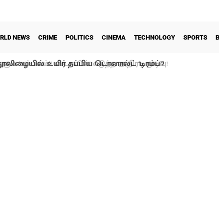
RLD NEWS
CRIME
POLITICS
CINEMA
TECHNOLOGY
SPORTS
ூலிழையில் உயிர் தப்பிய டொனால்ட் ‘டிரம்ப்’?