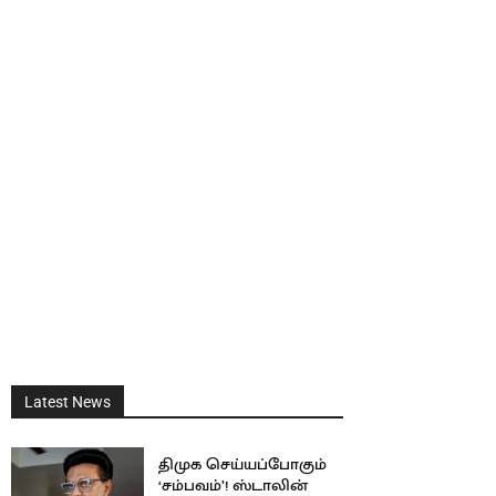
Latest News
திமுக செய்யப்போகும்
‘சம்பவம்’! ஸ்டாலின்