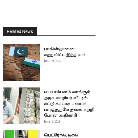
Related News
பாகிஸ்தானை
கதறவிட்ட இந்தியா!
June 19, 2026
6000 சம்பளம் வாங்கும்
அரசு ஊழியர் வீட்டில்
கட்டு கட்டாக பணம்!
பார்த்ததுமே தலை சுற்றி
போன அதிகாரி
June 8, 2026
பெட்ரோல், டீசல்