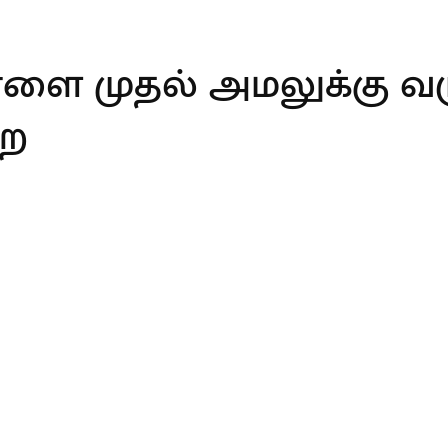
ாளை முதல் அமலுக்கு வரு
றை