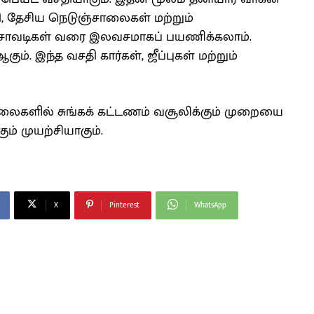
ி, தேசிய நெடுஞ்சாலைகள் மற்றும்
கச்சாவடிகள் வரை இலவசமாகப் பயணிக்கலாம்.
். இந்த வசதி கார்கள், ஜீப்புகள் மற்றும்
ாலைகளில் சுங்கக் கட்டணம் வசூலிக்கும் முறையை
் முயற்சியாகும்.
X
Pinterest
WhatsApp