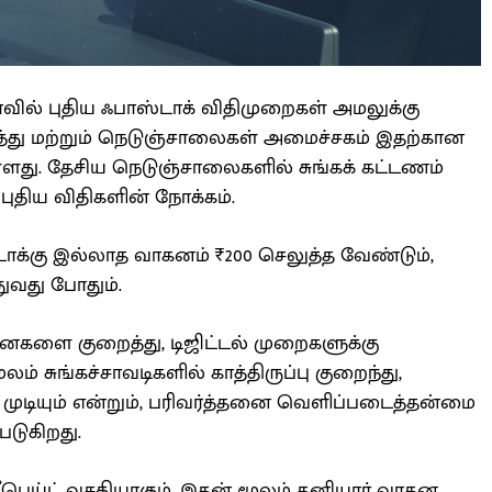
ியாவில் புதிய ஃபாஸ்டாக் விதிமுறைகள் அமலுக்கு
த்து மற்றும் நெடுஞ்சாலைகள் அமைச்சகம் இதற்கான
்ளது. தேசிய நெடுஞ்சாலைகளில் சுங்கக் கட்டணம்
ுதிய விதிகளின் நோக்கம்.
்டாக்கு இல்லாத வாகனம் ₹200 செலுத்த வேண்டும்,
ுவது போதும்.
ைகளை குறைத்து, டிஜிட்டல் முறைகளுக்கு
் சுங்கச்சாவடிகளில் காத்திருப்பு குறைந்து,
டியும் என்றும், பரிவர்த்தனை வெளிப்படைத்தன்மை
்படுகிறது.
்ரீபெய்ட் வசதியாகும். இதன் மூலம் தனியார் வாகன