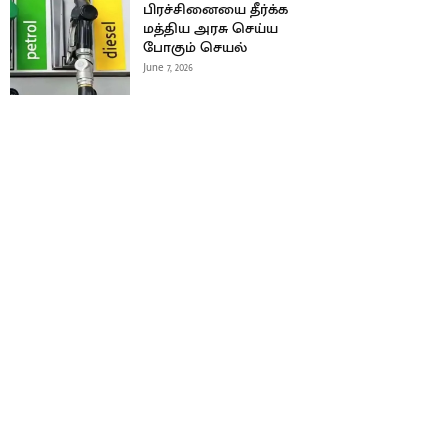
பிரச்சினையை தீர்க்க
மத்திய அரசு செய்ய
போகும் செயல்
June 7, 2026