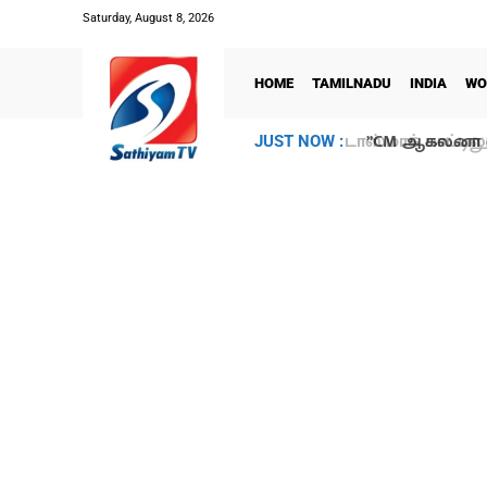
Saturday, August 8, 2026
HOME
TAMILNADU
INDIA
WO
”CM ஆகலனா என
JUST NOW :