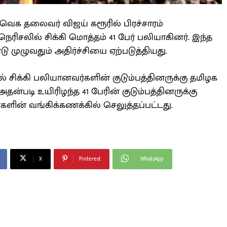
 தவெக தலைவர் விஜய் கரூரில் பிரச்சாரம்
ெரிசலில் சிக்கி மொத்தம் 41 பேர் பலியாகினர். இந்த
டு முழுவதும் அதிர்ச்சியை ஏற்படுத்தியது.
ல் சிக்கி பலியானவர்களின் குடும்பத்தினருக்கு தமிழக
அதன்படி உயிரிழந்த 41 பேரின் குடும்பத்தினருக்கு
்களின் வங்கிக்கணக்கில் செலுத்தப்பட்டது.
X
Pinterest
WhatsApp