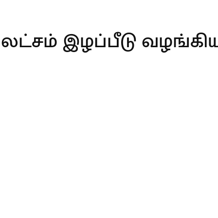
20 லட்சம் இழப்பீடு வழங்க