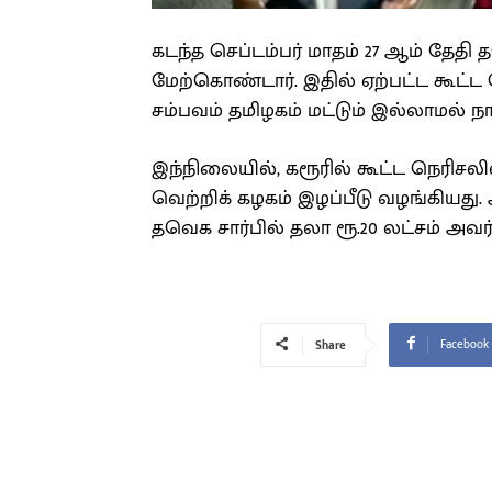
கடந்த செப்டம்பர் மாதம் 27 ஆம் தேதி
மேற்கொண்டார். இதில் ஏற்பட்ட கூட்ட ந
சம்பவம் தமிழகம் மட்டும் இல்லாமல் நா
இந்நிலையில், கரூரில் கூட்ட நெரிசலி
வெற்றிக் கழகம் இழப்பீடு வழங்கியது. 
தவெக சார்பில் தலா ரூ.20 லட்சம் அவர
Facebook
Share