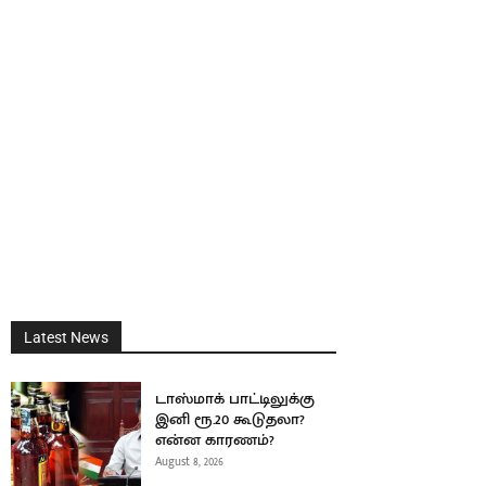
Latest News
டாஸ்மாக் பாட்டிலுக்கு
இனி ரூ.20 கூடுதலா?
என்ன காரணம்?
August 8, 2026