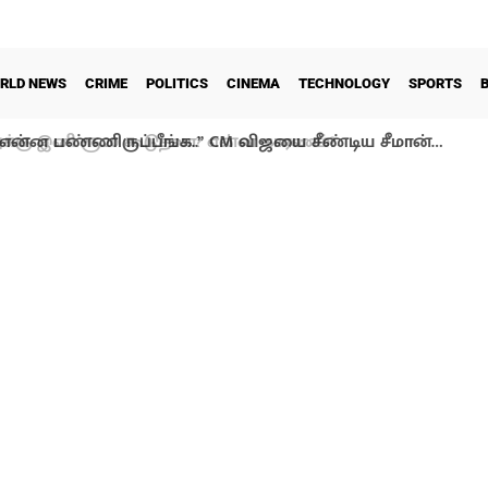
RLD NEWS
CRIME
POLITICS
CINEMA
TECHNOLOGY
SPORTS
்ன பண்ணிருப்பீங்க..” CM விஜயை சீண்டிய சீமான்…